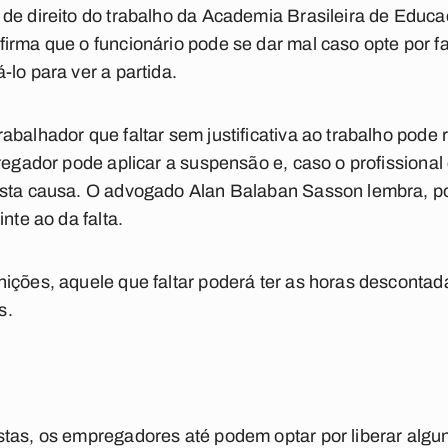
de direito do trabalho da Academia Brasileira de Educa
irma que o funcionário pode se dar mal caso opte por fal
lo para ver a partida.
abalhador que faltar sem justificativa ao trabalho pode
regador pode aplicar a suspensão e, caso o profissional 
usta causa. O advogado Alan Balaban Sasson lembra, p
nte ao da falta.
ições, aquele que faltar poderá ter as horas descontadas
s.
tas, os empregadores até podem optar por liberar alguns