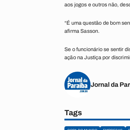
aos jogos e outros não, desd
“É uma questão de bom sens
afirma Sasson.
Se o funcionário se sentir 
ação na Justiça por discrim
Jornal da Pa
Tags