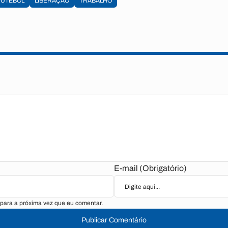
FUTEBOL
LIBERAÇÃO
TRABALHO
E-mail (Obrigatório)
para a próxima vez que eu comentar.
Publicar Comentário