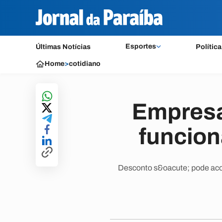
Esportes
Últimas Notícias
Política
Home
>
cotidiano
Empresa
funcion
Desconto s&oacute; pode acon