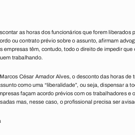
ntar as horas dos funcionários que forem liberados pa
ordo ou contrato prévio sobre o assunto, afirmam advo
s empresas têm, contudo, todo o direito de impedir que 
nuem trabalhando.
Marcos César Amador Alves, o desconto das horas de t
ssunto como uma “liberalidade”, ou seja, dispensar a t
empresas façam acordo prévios com os trabalhadores e o
das mas, nesse caso, o profissional precisa ser avisa
a