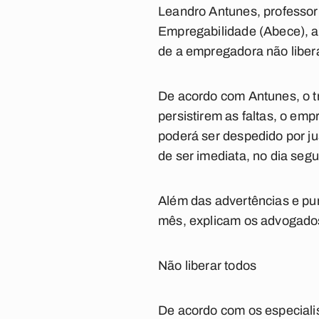
Leandro Antunes, professor 
Empregabilidade (Abece), af
de a empregadora não liberá-
De acordo com Antunes, o tr
persistirem as faltas, o emp
poderá ser despedido por j
de ser imediata, no dia segui
Além das advertências e pun
mês, explicam os advogado
Não liberar todos
De acordo com os especialis