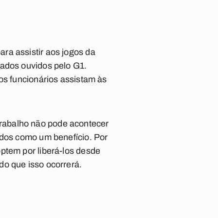
ra assistir aos jogos da
gados ouvidos pelo G1.
os funcionários assistam às
rabalho não pode acontecer
odos como um benefício. Por
ptem por liberá-los desde
do que isso ocorrerá.