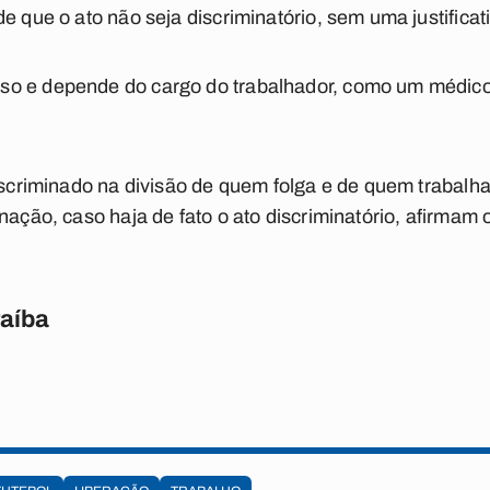
e que o ato não seja discriminatório, sem uma justificati
o e depende do cargo do trabalhador, como um médico 
discriminado na divisão de quem folga e de quem trabalh
inação, caso haja de fato o ato discriminatório, afirmam
raíba