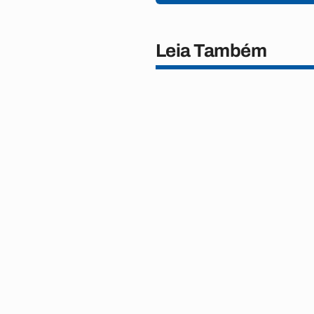
Leia Também