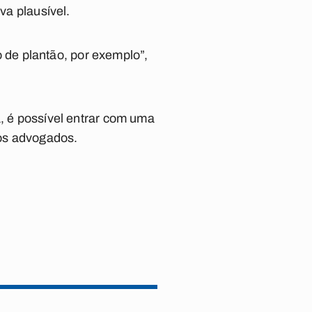
va plausível.
de plantão, por exemplo”,
a, é possível entrar com uma
 os advogados.