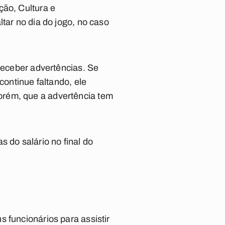
ção, Cultura e
tar no dia do jogo, no caso
 receber advertências. Se
continue faltando, ele
orém, que a advertência tem
 do salário no final do
 funcionários para assistir