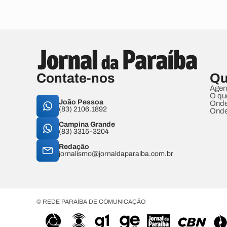
Contate-nos
Qu
Agen
O qu
João Pessoa
Onde
(83) 2106.1892
Onde
Campina Grande
(83) 3315-3204
Redação
jornalismo@jornaldaparaiba.com.br
© REDE PARAÍBA DE COMUNICAÇÃO