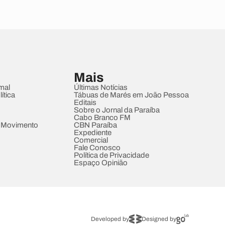
Mais
mal
Últimas Notícias
ítica
Tábuas de Marés em João Pessoa
Editais
Sobre o Jornal da Paraíba
Cabo Branco FM
 Movimento
CBN Paraíba
Expediente
Comercial
Fale Conosco
Política de Privacidade
Espaço Opinião
Developed by
Designed by