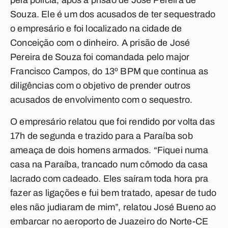
pela polícia, após a prisão de José Pereira de
Souza. Ele é um dos acusados de ter sequestrado
o empresário e foi localizado na cidade de
Conceição com o dinheiro. A prisão de José
Pereira de Souza foi comandada pelo major
Francisco Campos, do 13º BPM que continua as
diligências com o objetivo de prender outros
acusados de envolvimento com o sequestro.
O empresário relatou que foi rendido por volta das
17h de segunda e trazido para a Paraíba sob
ameaça de dois homens armados. “Fiquei numa
casa na Paraíba, trancado num cômodo da casa
lacrado com cadeado. Eles saíram toda hora pra
fazer as ligações e fui bem tratado, apesar de tudo
eles não judiaram de mim”, relatou José Bueno ao
embarcar no aeroporto de Juazeiro do Norte-CE