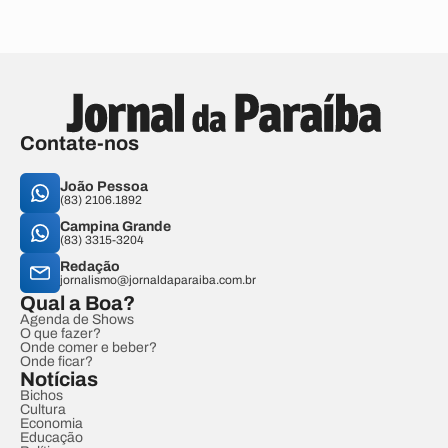
Contate-nos
João Pessoa
(83) 2106.1892
Campina Grande
(83) 3315-3204
Redação
jornalismo@jornaldaparaiba.com.br
Qual a Boa?
Agenda de Shows
O que fazer?
Onde comer e beber?
Onde ficar?
Notícias
Bichos
Cultura
Economia
Educação