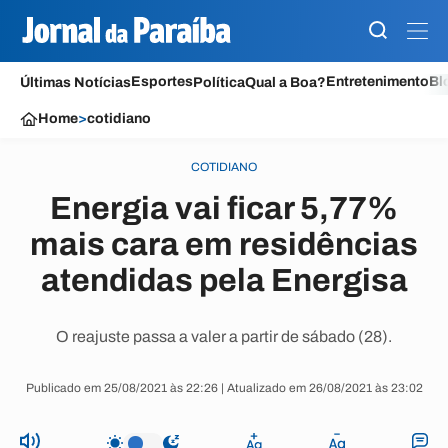
Esportes
Entretenimento
Bl
Últimas Notícias
Política
Qual a Boa?
Home
>
cotidiano
COTIDIANO
Energia vai ficar 5,77%
mais cara em residências
atendidas pela Energisa
O reajuste passa a valer a partir de sábado (28).
Publicado em 25/08/2021 às 22:26 | Atualizado em 26/08/2021 às 23:02