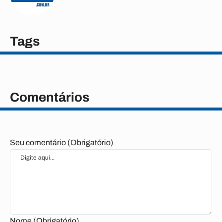
Tags
Comentários
Seu comentário (Obrigatório)
Nome (Obrigatório)