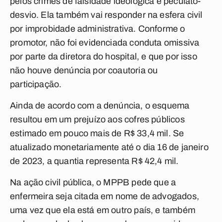
pelos crimes de falsidade ideológica e peculato-
desvio. Ela também vai responder na esfera civil
por improbidade administrativa. Conforme o
promotor, não foi evidenciada conduta omissiva
por parte da diretora do hospital, e que por isso
não houve denúncia por coautoria ou
participação.
Ainda de acordo com a denúncia, o esquema
resultou em um prejuízo aos cofres públicos
estimado em pouco mais de R$ 33,4 mil. Se
atualizado monetariamente até o dia 16 de janeiro
de 2023, a quantia representa R$ 42,4 mil.
Na ação civil pública, o MPPB pede que a
enfermeira seja citada em nome de advogados,
uma vez que ela está em outro país, e também