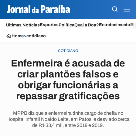
Esportes
Entretenimento
Bl
Últimas Notícias
Política
Qual a Boa?
Home
>
cotidiano
COTIDIANO
Enfermeira é acusada de
criar plantões falsos e
obrigar funcionárias a
repassar gratificações
MPPB diz que a enfermeira tinha cargo de chefia no
Hospital Infantil Noaldo Leite, em Patos, e desviado cerca
de R$ 33,4 mil, entre 2018 e 2019.