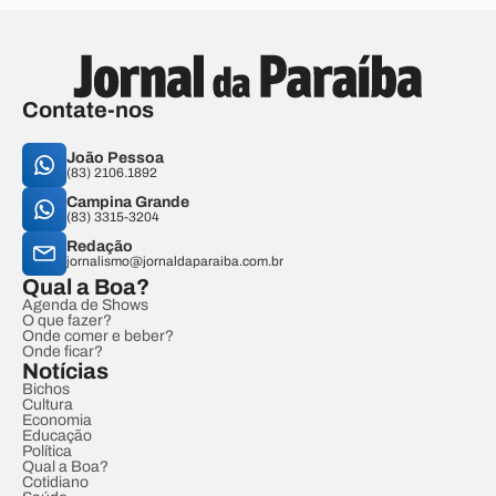
Contate-nos
João Pessoa
(83) 2106.1892
Campina Grande
(83) 3315-3204
Redação
jornalismo@jornaldaparaiba.com.br
Qual a Boa?
Agenda de Shows
O que fazer?
Onde comer e beber?
Onde ficar?
Notícias
Bichos
Cultura
Economia
Educação
Política
Qual a Boa?
Cotidiano