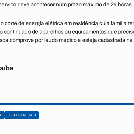
o serviço deve acontecer num prazo máximo de 24 horas.
o corte de energia elétrica em residência cuja família
o continuado de aparelhos ou equipamentos que precise
ssoa comprove por laudo médico e esteja cadastrada na 
raíba
A
LEIS ESTADUAIS