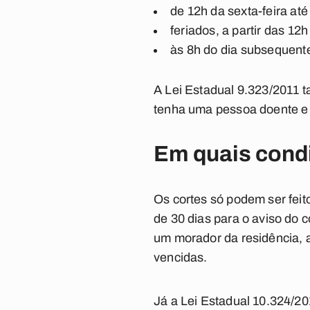
de 12h da sexta-feira até
feriados, a partir das 12
às 8h do dia subsequente
A Lei Estadual 9.323/2011 t
tenha uma pessoa doente e 
Em quais condi
Os cortes só podem ser feit
de 30 dias para o aviso do
um morador da residência, 
vencidas.
Já a Lei Estadual 10.324/201