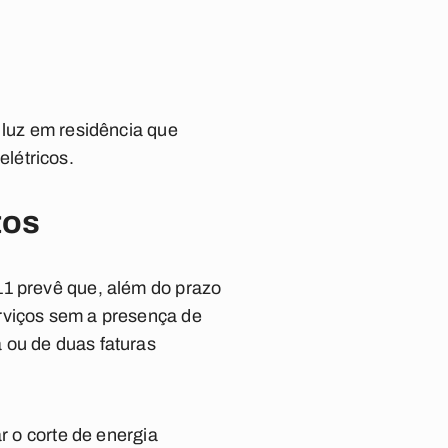
 luz em residência que
létricos.
tos
11 prevê que, além do prazo
rviços sem a presença de
 ou de duas faturas
r o corte de energia