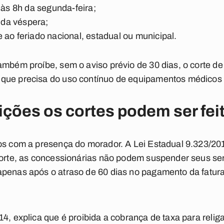
 às 8h da segunda-feira;
h da véspera;
 ao feriado nacional, estadual ou municipal.
ambém proíbe, sem o aviso prévio de 30 dias, o corte de
que precisa do uso contínuo de equipamentos médicos e
ções os cortes podem ser fei
os com a presença do morador. A Lei Estadual 9.323/20
 corte, as concessionárias não podem suspender seus se
apenas após o atraso de 60 dias no pagamento da fatura
4, explica que é proibida a cobrança de taxa para religa