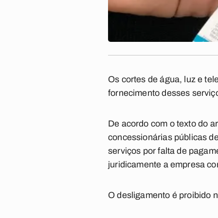
Os cortes de água, luz e tel
fornecimento desses serviç
De acordo com o
texto do a
concessionárias públicas de 
serviços por falta de pagam
juridicamente a empresa co
O desligamento é proibido no