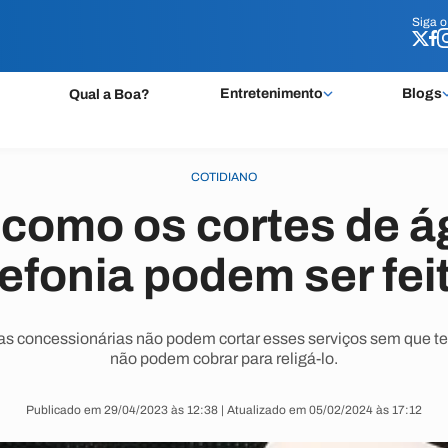
Siga 
Siga 
Entretenimento
Blogs
Qual a Boa?
COTIDIANO
como os cortes de ág
lefonia podem ser fei
as concessionárias não podem cortar esses serviços sem que t
não podem cobrar para religá-lo.
Publicado em 29/04/2023 às 12:38 | Atualizado em 05/02/2024 às 17:12