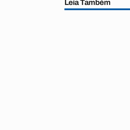
Leia Também