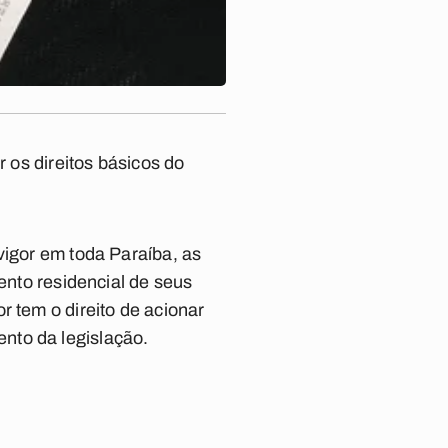
r os direitos básicos do
vigor em toda Paraíba, as
ento residencial de seus
r tem o direito de acionar
nto da legislação.