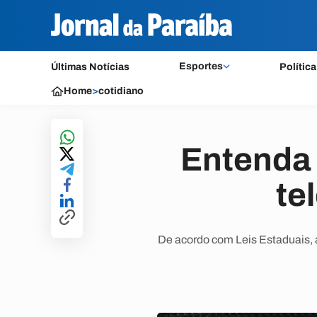
Esportes
Últimas Notícias
Política
Home
>
cotidiano
Entenda 
te
De acordo com Leis Estaduais, 