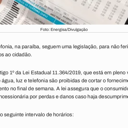
Foto: Energisa/Divulgação
efonia, na paraíba, seguem uma legislação, para não feri
os ao cidadão.
rtigo 1º da Lei Estadual 11.364/2019, que está em pleno 
água, luz e telefonia são proibidas de cortar o fornecim
ento no final de semana. A lei assegura que o consumido
ncessionária por perdas e danos caso haja descumprime
 seguinte intervalo de horários: