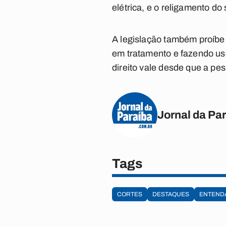
elétrica, e o religamento d
A legislação também proíbe 
em tratamento e fazendo us
direito vale desde que a pe
Jornal da Pa
Tags
CORTES
DESTAQUES
ENTEND