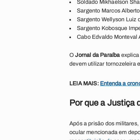
Soldado Mikhaelson Shan
Sargento Marcos Alberto
Sargento Wellyson Luiz 
Sargento Kobosque Impe
Cabo Edvaldo Monteval 
O
Jornal da Paraíba
explica 
devem utilizar tornozeleira
LEIA MAIS:
Entenda a crono
Por que a Justiça d
Após a prisão dos militare
ocular mencionada em depo