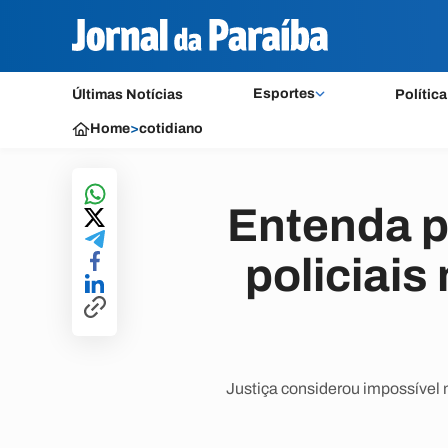
Esportes
Últimas Notícias
Política
Home
>
cotidiano
Entenda p
policiais
Justiça considerou impossível 