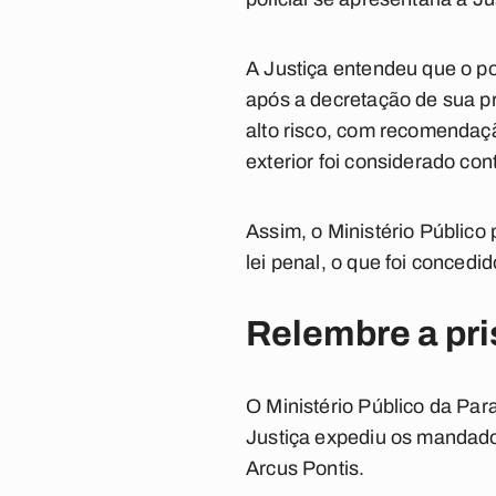
A Justiça entendeu que o p
após a decretação de sua p
alto risco, com recomendaç
exterior foi considerado cont
Assim, o Ministério Público
lei penal, o que foi concedid
Relembre a pris
O Ministério Público da Para
Justiça expediu os mandados
Arcus Pontis.