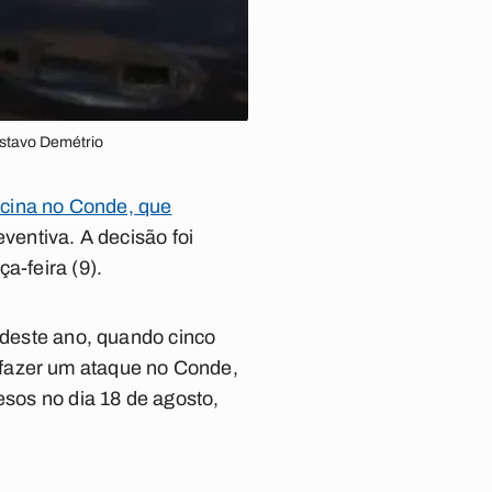
Gustavo Demétrio
hacina no Conde, que
eventiva. A decisão foi
a-feira (9).
o deste ano, quando cinco
 fazer um ataque no Conde,
esos no dia 18 de agosto,