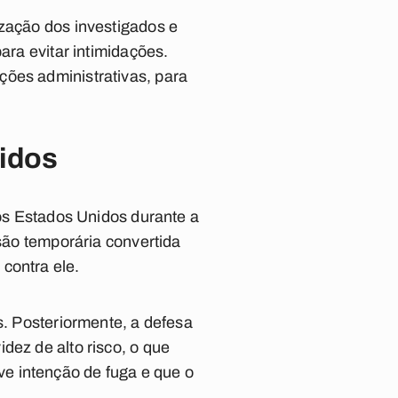
ização dos investigados e
ara evitar intimidações.
ções administrativas, para
nidos
os Estados Unidos durante a
isão temporária convertida
contra ele.
s. Posteriormente, a defesa
dez de alto risco, o que
e intenção de fuga e que o