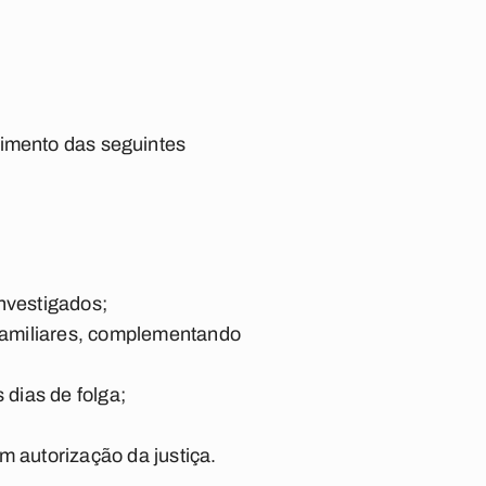
rimento das seguintes
nvestigados;
 familiares, complementando
 dias de folga;
m autorização da justiça.