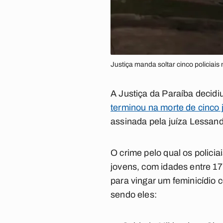
Justiça manda soltar cinco policiais
A Justiça da Paraíba decidi
terminou na morte de cinco 
assinada pela juíza Lessand
O crime pelo qual os polici
jovens, com idades entre 1
para vingar um feminicídio 
sendo eles: