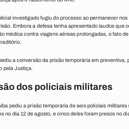
olicial investigado fugiu do processo ao permanecer n
risão. Embora a defesa tenha apresentado laudos que 
ão médica contra viagens aéreas prolongadas, o fato d
raditório.
 pediu a conversão da prisão temporária em preventiva, p
o pela Justiça.
ão dos policiais militares
íba pediu a prisão temporária de seis policiais militares
 no dia 12 de agosto, e cinco deles foram presos no di