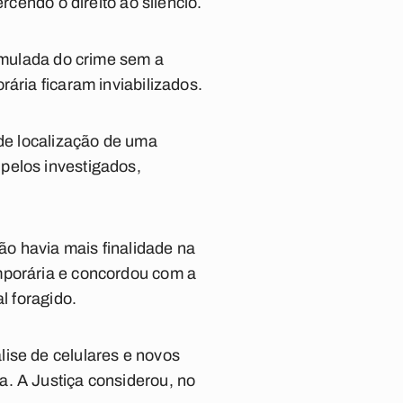
rcendo o direito ao silêncio.
simulada do crime sem a
ária ficaram inviabilizados.
 de localização de uma
pelos investigados,
o havia mais finalidade na
mporária e concordou com a
l foragido.
lise de celulares e novos
a. A Justiça considerou, no