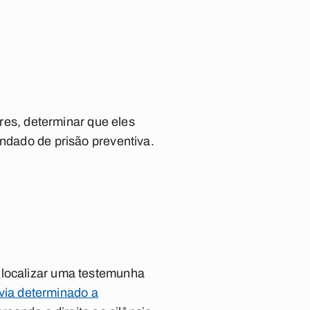
ares, determinar que eles
andado de prisão preventiva.
 localizar uma testemunha
ia determinado a