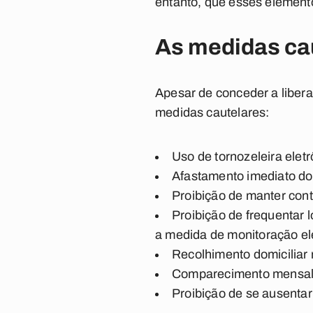
entanto, que esses elemento
As medidas cau
Apesar de conceder a libera
medidas cautelares:
Uso de tornozeleira eletr
Afastamento imediato do 
Proibição de manter cont
Proibição de frequentar 
a medida de monitoração el
Recolhimento domiciliar n
Comparecimento mensal 
Proibição de se ausentar