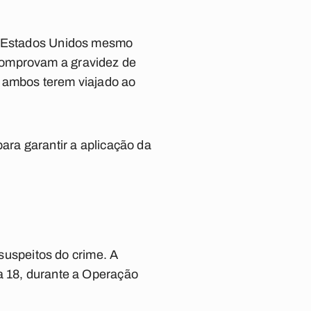
os Estados Unidos mesmo
comprovam a gravidez de
e ambos terem viajado ao
ara garantir a aplicação da
 suspeitos do crime. A
a 18, durante a Operação