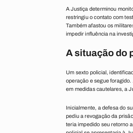
A Justiça determinou monito
restringiu o contato com tes
Também afastou os militares
impedir influência na inves
A situação do 
Um sexto policial, identifi
operação e segue foragido.
em medidas cautelares, a Ju
Inicialmente, a defesa do s
pediu a revogação da prisão
teria impedido seu retorno
policial se apresentaria à J