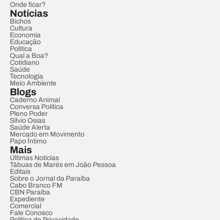
Onde ficar?
Notícias
Bichos
Cultura
Economia
Educação
Política
Qual a Boa?
Cotidiano
Saúde
Tecnologia
Meio Ambiente
Blogs
Caderno Animal
Conversa Política
Pleno Poder
Sílvio Osias
Saúde Alerta
Mercado em Movimento
Papo Íntimo
Mais
Últimas Notícias
Tábuas de Marés em João Pessoa
Editais
Sobre o Jornal da Paraíba
Cabo Branco FM
CBN Paraíba
Expediente
Comercial
Fale Conosco
Política de Privacidade