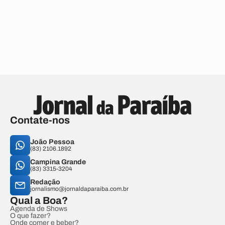
Contate-nos
João Pessoa
(83) 2106.1892
Campina Grande
(83) 3315-3204
Redação
jornalismo@jornaldaparaiba.com.br
Qual a Boa?
Agenda de Shows
O que fazer?
Onde comer e beber?