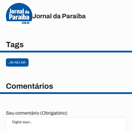
Jornal da Paraíba
Tags
JN NO AR
Comentários
Seu comentário (Obrigatório)