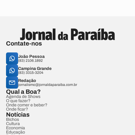
Contate-nos
João Pessoa
(83) 2106.1892
Campina Grande
(83) 3315-3204
Redação
jornalismo@jornaldaparaiba.com.br
Qual a Boa?
Agenda de Shows
O que fazer?
Onde comer e beber?
Onde ficar?
Notícias
Bichos
Cultura
Economia
Educação