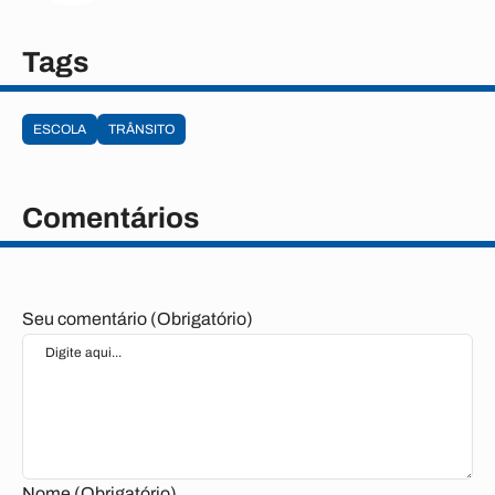
Tags
ESCOLA
TRÂNSITO
Comentários
Seu comentário (Obrigatório)
Nome (Obrigatório)