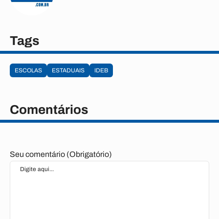
Tags
ESCOLAS
ESTADUAIS
IDEB
Comentários
Seu comentário (Obrigatório)