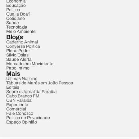
Economia
Educação
Política
Qual a Boa?
Cotidiano
Saúde
Tecnologia
Meio Ambiente
Blogs
Caderno Animal
Conversa Política
Pleno Poder
Sílvio Osias
Saúde Alerta
Mercado em Movimento
Papo Íntimo
Mais
Últimas Notícias
Tábuas de Marés em João Pessoa
Editais
Sobre o Jornal da Paraíba
Cabo Branco FM
CBN Paraíba
Expediente
Comercial
Fale Conosco
Política de Privacidade
Espaço Opinião