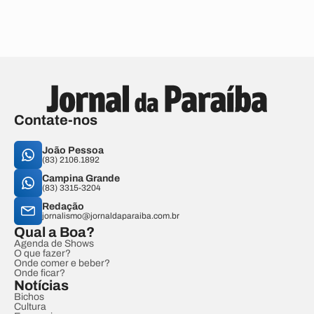
Contate-nos
João Pessoa
(83) 2106.1892
Campina Grande
(83) 3315-3204
Redação
jornalismo@jornaldaparaiba.com.br
Qual a Boa?
Agenda de Shows
O que fazer?
Onde comer e beber?
Onde ficar?
Notícias
Bichos
Cultura