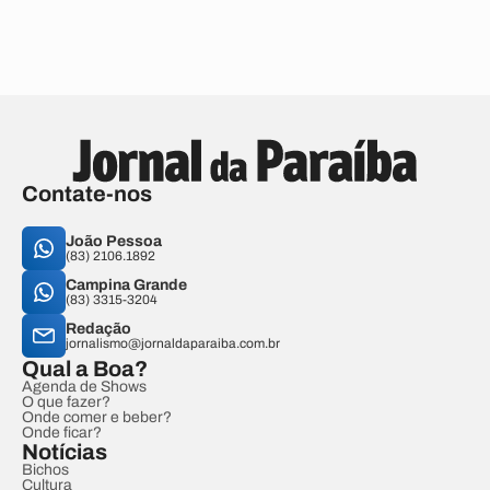
Contate-nos
João Pessoa
(83) 2106.1892
Campina Grande
(83) 3315-3204
Redação
jornalismo@jornaldaparaiba.com.br
Qual a Boa?
Agenda de Shows
O que fazer?
Onde comer e beber?
Onde ficar?
Notícias
Bichos
Cultura