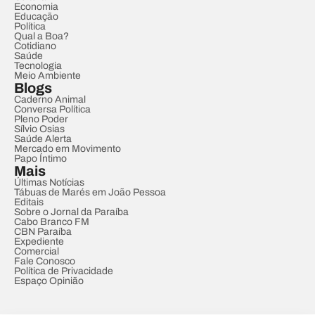
Economia
Educação
Política
Qual a Boa?
Cotidiano
Saúde
Tecnologia
Meio Ambiente
Blogs
Caderno Animal
Conversa Política
Pleno Poder
Sílvio Osias
Saúde Alerta
Mercado em Movimento
Papo Íntimo
Mais
Últimas Notícias
Tábuas de Marés em João Pessoa
Editais
Sobre o Jornal da Paraíba
Cabo Branco FM
CBN Paraíba
Expediente
Comercial
Fale Conosco
Política de Privacidade
Espaço Opinião