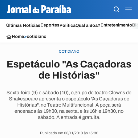
Esportes
Entretenimento
Bl
Últimas Notícias
Política
Qual a Boa?
Home
>
cotidiano
COTIDIANO
Espetáculo "As Caçadoras
de Histórias"
Sexta-feira (9) e sábado (10), o grupo de teatro Clowns de
Shakespeare apresenta o espetáculo "As Caçadoras de
Histórias", no Teatro Multifuncional. A peça será
encenada às 19h30, na sexta, e às 16h e 19h30, no
sábado. A entrada é gratuita.
Publicado em 08/11/2018 às 15:30