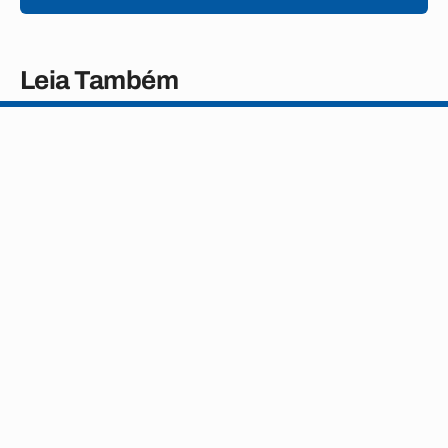
Leia Também