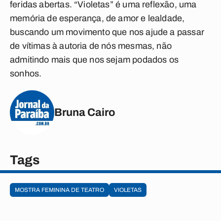
feridas abertas. “Violetas” é uma reflexão, uma
memória de esperança, de amor e lealdade,
buscando um movimento que nos ajude a passar
de vítimas à autoria de nós mesmas, não
admitindo mais que nos sejam podados os
sonhos.
Bruna Cairo
Tags
MOSTRA FEMININA DE TEATRO
VIOLETAS