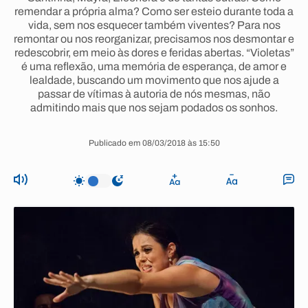
remendar a própria alma? Como ser esteio durante toda a
vida, sem nos esquecer também viventes? Para nos
remontar ou nos reorganizar, precisamos nos desmontar e
redescobrir, em meio às dores e feridas abertas. “Violetas”
é uma reflexão, uma memória de esperança, de amor e
lealdade, buscando um movimento que nos ajude a
passar de vítimas à autoria de nós mesmas, não
admitindo mais que nos sejam podados os sonhos.
Publicado em 08/03/2018 às 15:50