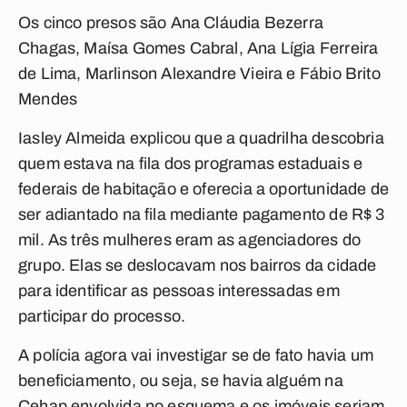
Os cinco presos são Ana Cláudia Bezerra
Chagas, Maísa Gomes Cabral, Ana Lígia Ferreira
de Lima, Marlinson Alexandre Vieira e Fábio Brito
Mendes
Iasley Almeida explicou que a quadrilha descobria
quem estava na fila dos programas estaduais e
federais de habitação e oferecia a oportunidade de
ser adiantado na fila mediante pagamento de R$ 3
mil. As três mulheres eram as agenciadores do
grupo. Elas se deslocavam nos bairros da cidade
para identificar as pessoas interessadas em
participar do processo.
A polícia agora vai investigar se de fato havia um
beneficiamento, ou seja, se havia alguém na
Cehap envolvida no esquema e os imóveis seriam