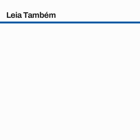
Leia Também