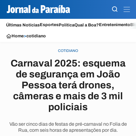
Esportes
Entretenimento
Bl
Últimas Notícias
Política
Qual a Boa?
Home
>
cotidiano
COTIDIANO
Carnaval 2025: esquema
de segurança em João
Pessoa terá drones,
câmeras e mais de 3 mil
policiais
Vão ser cinco dias de festas de pré-carnaval no Folia de
Rua, com seis horas de apresentações por dia.