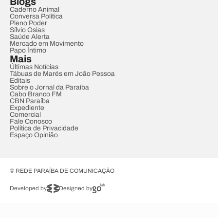
Blogs
Caderno Animal
Conversa Política
Pleno Poder
Sílvio Osias
Saúde Alerta
Mercado em Movimento
Papo Íntimo
Mais
Últimas Notícias
Tábuas de Marés em João Pessoa
Editais
Sobre o Jornal da Paraíba
Cabo Branco FM
CBN Paraíba
Expediente
Comercial
Fale Conosco
Política de Privacidade
Espaço Opinião
© REDE PARAÍBA DE COMUNICAÇÃO
Developed by
Designed by