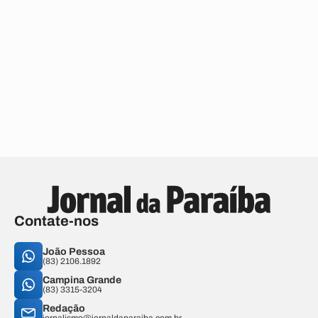
Contate-nos
João Pessoa
(83) 2106.1892
Campina Grande
(83) 3315-3204
Redação