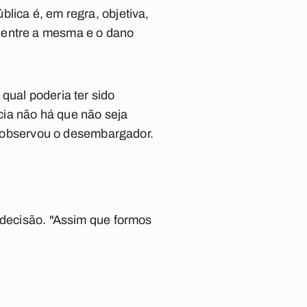
lica é, em regra, objetiva,
 entre a mesma e o dano
qual poderia ter sido
cia não há que não seja
", observou o desembargador.
 decisão. "Assim que formos