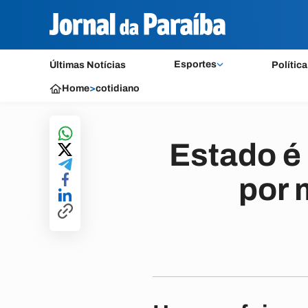
Esportes
Últimas Notícias
Política
Home
>
cotidiano
Estado é
por 