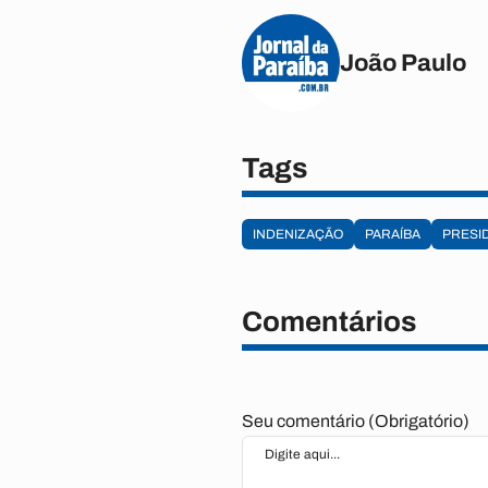
João Paulo
Tags
INDENIZAÇÃO
PARAÍBA
PRESI
Comentários
Seu comentário (Obrigatório)