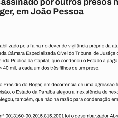
ssinado por outros presos no
oger, em João Pessoa
bilizado pela falha no dever de vigilância próprio da a
da Câmara Especializada Cível do Tribunal de Justiça
enda Pública da Capital, que condenou o Estado a paga
 40 mil, a cada um dos três filhos de um preso.
do Presídio do Roger, em decorrência de uma agressão fí
cisão, o Estado da Paraíba alegou a inexistência de nex
. Alegou, também, que não há razão para condenação em
l nº 0013160-90.2015.815.2001 foi o desembargador Ab