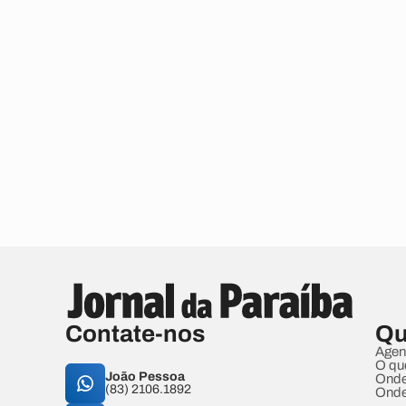
Contate-nos
Qu
Agen
O qu
João Pessoa
Onde
(83) 2106.1892
Onde