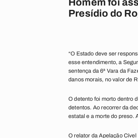
Homem foi assa
Presídio do R
“O Estado deve ser responsa
esse entendimento, a Segun
sentença da 6ª Vara da Faz
danos morais, no valor de R$
O detento foi morto dentro 
detentos. Ao recorrer da de
estatal e a morte do preso
O relator da Apelação Cíve