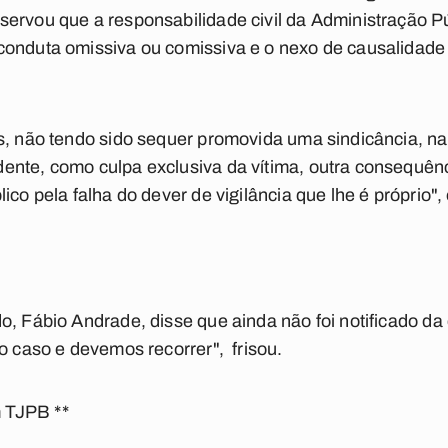
ervou que a responsabilidade civil da Administração Púb
conduta omissiva ou comissiva e o nexo de causalidade
s, não tendo sido sequer promovida uma sindicância, na 
ente, como culpa exclusiva da vítima, outra consequên
lico pela falha do dever de vigilância que lhe é próprio
o, Fábio Andrade, disse que ainda não foi notificado da
 o caso e devemos recorrer", frisou.
 TJPB **