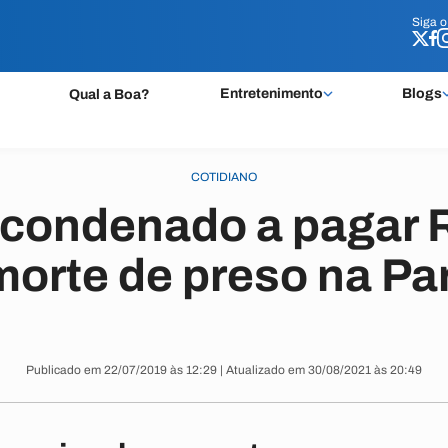
Siga 
Siga 
Entretenimento
Blogs
Qual a Boa?
COTIDIANO
 condenado a pagar R
morte de preso na Pa
Publicado em 22/07/2019 às 12:29 | Atualizado em 30/08/2021 às 20:49