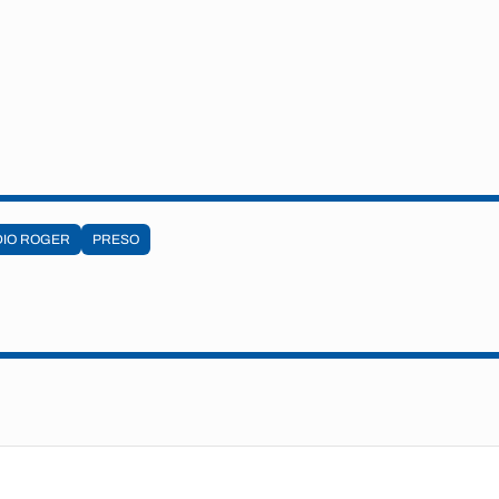
DIO ROGER
PRESO