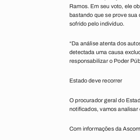
Ramos. Em seu voto, ele obs
bastando que se prove sua 
sofrido pelo indivíduo.
“Da análise atenta dos auto
detectada uma causa exclud
responsabilizar o Poder Púb
Estado deve recorrer
O procurador geral do Estad
notificados, vamos analisar
Com informações da Ascom