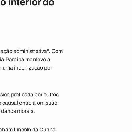
 interior do
tuação administrativa”. Com
 da Paraíba manteve a
r uma indenização por
sica praticada por outros
o causal entre a omissão
 danos morais.
raham Lincoln da Cunha