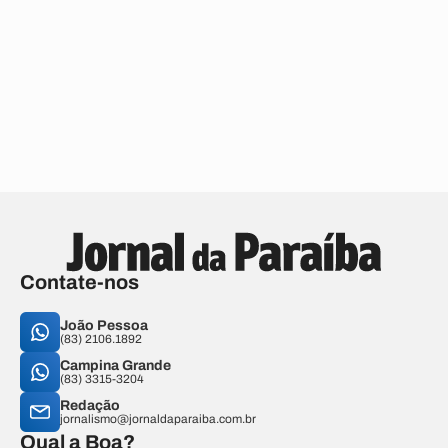
Contate-nos
João Pessoa
(83) 2106.1892
Campina Grande
(83) 3315-3204
Redação
jornalismo@jornaldaparaiba.com.br
Qual a Boa?