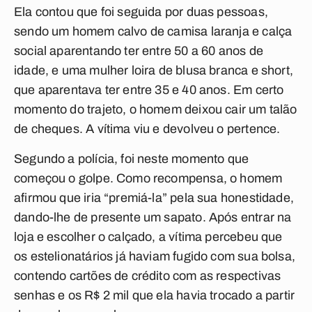
Ela contou que foi seguida por duas pessoas,
sendo um homem calvo de camisa laranja e calça
social aparentando ter entre 50 a 60 anos de
idade, e uma mulher loira de blusa branca e short,
que aparentava ter entre 35 e 40 anos. Em certo
momento do trajeto, o homem deixou cair um talão
de cheques. A vítima viu e devolveu o pertence.
Segundo a polícia, foi neste momento que
começou o golpe. Como recompensa, o homem
afirmou que iria “premiá-la” pela sua honestidade,
dando-lhe de presente um sapato. Após entrar na
loja e escolher o calçado, a vítima percebeu que
os estelionatários já haviam fugido com sua bolsa,
contendo cartões de crédito com as respectivas
senhas e os R$ 2 mil que ela havia trocado a partir