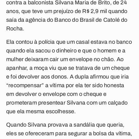
contra a balconista Silvana Maria de Brito, de 24
anos, que teve um prejuízo de R$ 2,9 mil quando
saía da agência do Banco do Brasil de Catolé do
Rocha.
Ela contou à polícia que um casal estava no banco
quando ela sacou o dinheiro e que o homem e a
mulher deixaram cair um envelope no chão. Ao
apanhar, a moça viu que se tratava de um cheque
e foi devolver aos donos. A dupla afirmou que iria
“recompensar” a vítima por ela ter sido honesta
em devolver o envelope com o cheque e
prometeram presentear Silvana com um calçado
que ela mesma escolhesse.
Quando Silvana provava a sandália que queria,
eles se ofereceram para segurar a bolsa da vítima,