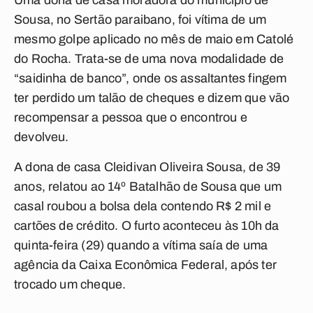
Uma dona de casa moradora do município de
Sousa, no Sertão paraibano, foi vítima de um
mesmo golpe aplicado no mês de maio em Catolé
do Rocha. Trata-se de uma nova modalidade de
“saidinha de banco”, onde os assaltantes fingem
ter perdido um talão de cheques e dizem que vão
recompensar a pessoa que o encontrou e
devolveu.
A dona de casa Cleidivan Oliveira Sousa, de 39
anos, relatou ao 14º Batalhão de Sousa que um
casal roubou a bolsa dela contendo R$ 2 mil e
cartões de crédito. O furto aconteceu às 10h da
quinta-feira (29) quando a vítima saía de uma
agência da Caixa Econômica Federal, após ter
trocado um cheque.