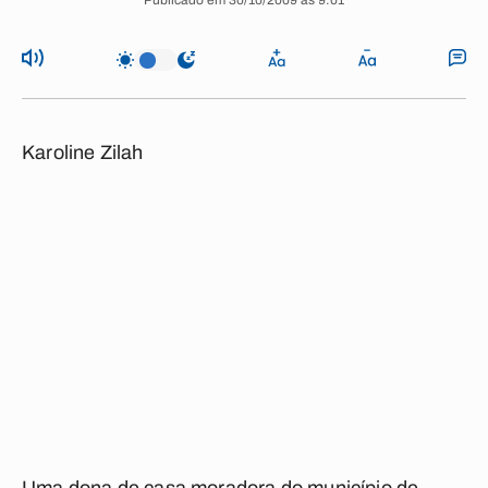
Publicado em 30/10/2009 às 9:01
Karoline Zilah