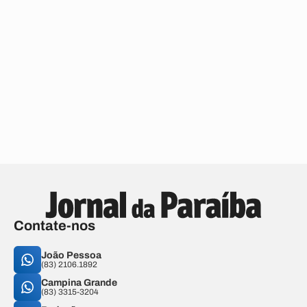
Contate-nos
João Pessoa
(83) 2106.1892
Campina Grande
(83) 3315-3204