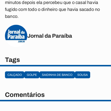
minutos depois ela percebeu que o casal havia
fugido com todo o dinheiro que havia sacado no
banco.
Jornal da Paraíba
Tags
CALÇADO
GOLPE
SAIDINHA DE BANCO
SOUSA
Comentários