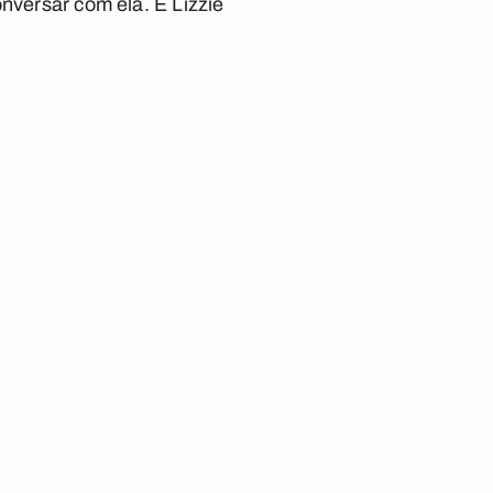
onversar com ela. É Lizzie