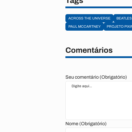
Tags
ACROSS THE UNIVERSE
BEATLES
PAUL MCCARTNEY
PROJETO PIX
Comentários
Seu comentário (Obrigatório)
Nome (Obrigatório)