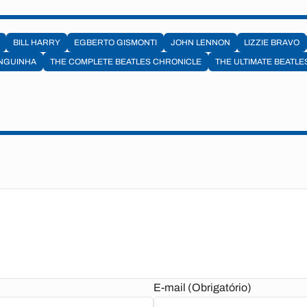
BILL HARRY
EGBERTO GISMONTI
JOHN LENNON
LIZZIE BRAVO
INGUINHA
THE COMPLETE BEATLES CHRONICLE
THE ULTIMATE BEATL
E-mail (Obrigatório)