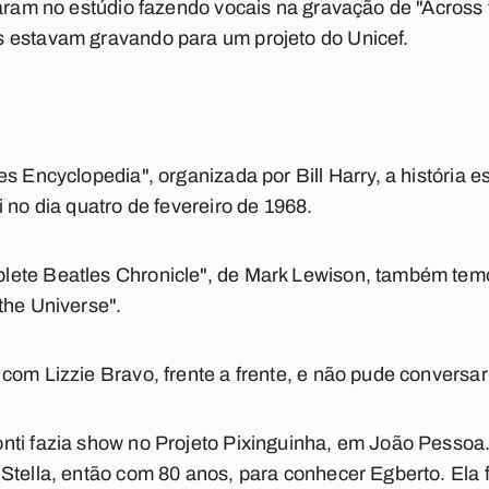
naram no estúdio fazendo vocais na gravação de "Across
 estavam gravando para um projeto do Unicef.
s Encyclopedia", organizada por Bill Harry, a história es
 no dia quatro de fevereiro de 1968.
ete Beatles Chronicle", de Mark Lewison, também temos
the Universe".
com Lizzie Bravo, frente a frente, e não pude conversar
ti fazia show no Projeto Pixinguinha, em João Pessoa.
Stella, então com 80 anos, para conhecer Egberto. Ela