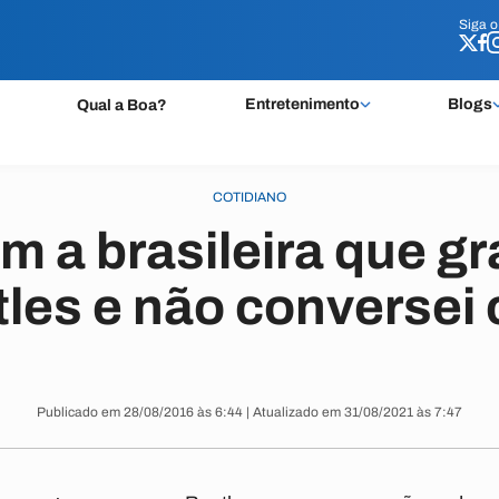
Siga 
Siga 
Entretenimento
Blogs
Qual a Boa?
COTIDIANO
om a brasileira que g
les e não conversei
Publicado em 28/08/2016 às 6:44 | Atualizado em 31/08/2021 às 7:47