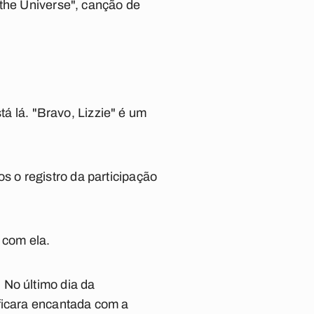
 the Universe", canção de
tá lá. "Bravo, Lizzie" é um
 o registro da participação
 com ela.
 No último dia da
 ficara encantada com a