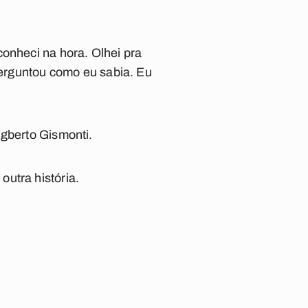
conheci na hora. Olhei pra
 perguntou como eu sabia. Eu
Egberto Gismonti.
utra história.