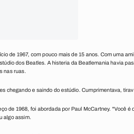
início de 1967, com pouco mais de 15 anos. Com uma ami
estúdio dos Beatles. A histeria da Beatlemania havia pa
s nas ruas.
les chegando e saindo do estúdio. Cumprimentava, tirav
ço de 1968, foi abordada por Paul McCartney. "Você é 
u algo assim.