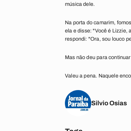
música dele.
Na porta do camarim, fomos 
ela e disse: "Você é Lizzie
respondi: "Ora, sou louco pe
Mas não deu para continuar 
Valeu a pena. Naquele encon
Silvio Osias