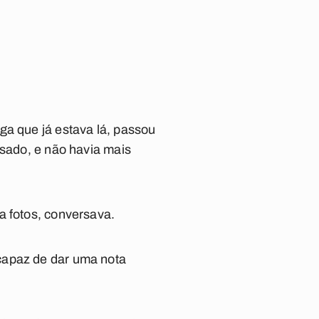
ga que já estava lá, passou
ssado, e não havia mais
a fotos, conversava.
capaz de dar uma nota