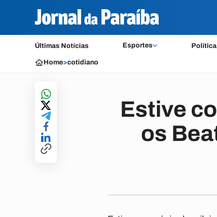
Esportes
Últimas Notícias
Política
Home
>
cotidiano
Estive c
os Beat