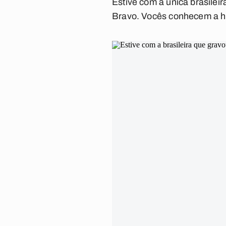
Estive com a única brasilei
Bravo. Vocês conhecem a hi