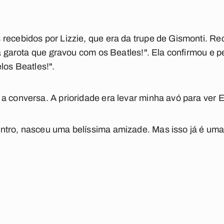
recebidos por Lizzie, que era da trupe de Gismonti. Re
, a garota que gravou com os Beatles!". Ela confirmou e
los Beatles!".
a conversa. A prioridade era levar minha avó para ver 
tro, nasceu uma belíssima amizade. Mas isso já é uma o