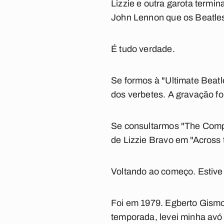
Lizzie e outra garota termi
John Lennon que os Beatles
É tudo verdade.
Se formos à "Ultimate Beatle
dos verbetes. A gravação foi
Se consultarmos "The Compl
de Lizzie Bravo em "Across 
Voltando ao começo. Estive 
Foi em 1979. Egberto Gismon
temporada, levei minha avó 