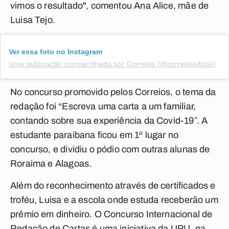
vimos o resultado", comentou Ana Alice, mãe de
Luisa Tejo.
Ver essa foto no Instagram
Uma publicação compartilhada por Correios (@correiosoficial)
No concurso promovido pelos Correios, o tema da
redação foi “Escreva uma carta a um familiar,
contando sobre sua experiência da Covid-19″. A
estudante paraibana ficou em 1º lugar no
concurso, e dividiu o pódio com outras alunas de
Roraima e Alagoas.
Além do reconhecimento através de certificados e
troféu, Luisa e a escola onde estuda receberão um
prêmio em dinheiro. O Concurso Internacional de
Redação de Cartas é uma iniciativa da UPU, na