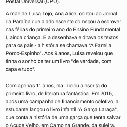
Postal Universal (UPU).
A mãe de Luisa Tejo, Ana Alice, contou ao
Jornal
da Paraíba
que a adolescente começou a escrever
nas férias do primeiro ano do Ensino Fundamental
I, ainda criança. Ela desenhava e ditava os textos
para os pais - a história se chamava “A Família
Porco-Espinho”. Aos 9 anos, Luisa revelou que
tinha o sonho de ter um livro "de verdade, com
capa e tudo".
Com apenas 11 anos, ela iniciou a escrita do
primeiro livro, de literatura fantástica. Em 2015,
após uma campanha de financiamento coletivo, a
estudante lançou o livro infantil “A Garça Laraça",
que conta a história de uma garça que tenta salvar
o Açude Velho, em Campina Grande, da sujeira,