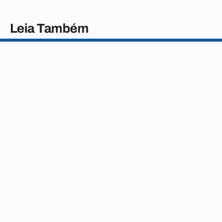
Leia Também