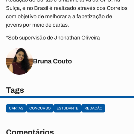
Suíça, e no Brasil é realizado através dos Correios
com objetivo de melhorar a alfabetização de
jovens por meio de cartas.
*Sob supervisão de Jhonathan Oliveira
Bruna Couto
Tags
CARTAS
CONCURSO
ESTUDANTE
REDAÇÃO
Comentários