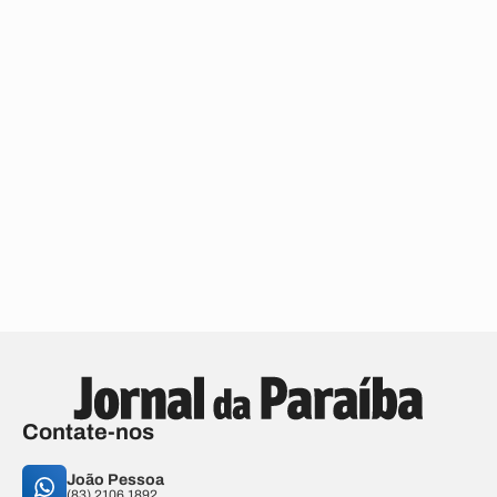
Contate-nos
João Pessoa
(83) 2106.1892