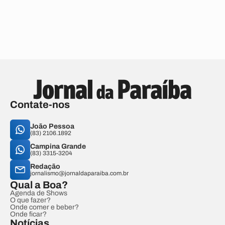
Contate-nos
João Pessoa
(83) 2106.1892
Campina Grande
(83) 3315-3204
Redação
jornalismo@jornaldaparaiba.com.br
Qual a Boa?
Agenda de Shows
O que fazer?
Onde comer e beber?
Onde ficar?
Notícias