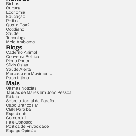
Bichos
Cultura
Economia
Educação
Política
Qual a Boa?
Cotidiano
Saúde
Tecnologia
Meio Ambiente
Blogs
Caderno Animal
Conversa Política
Pleno Poder
Sílvio Osias
Saúde Alerta
Mercado em Movimento
Papo Íntimo
Mais
Últimas Notícias
Tábuas de Marés em João Pessoa
Editais
Sobre o Jornal da Paraíba
Cabo Branco FM
CBN Paraíba
Expediente
Comercial
Fale Conosco
Política de Privacidade
Espaço Opinião