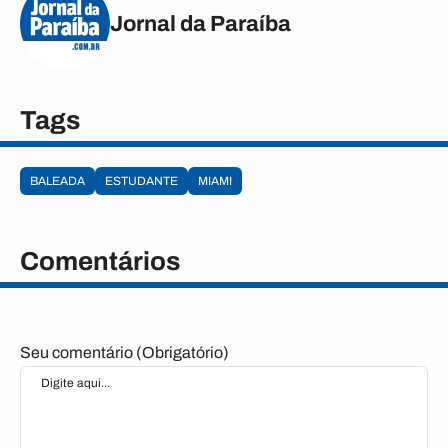
Jornal da Paraíba
Tags
BALEADA
ESTUDANTE
MIAMI
Comentários
Seu comentário (Obrigatório)