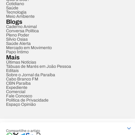
Cotidiano
Saúde
Tecnologia
Meio Ambiente
Blogs
Caderno Animal
Conversa Política
Pleno Poder
Sílvio Osias
Saúde Alerta
Mercado em Movimento
Papo Íntimo
Mais
Últimas Notícias
Tábuas de Marés em João Pessoa
Editais
Sobre o Jornal da Paraíba
Cabo Branco FM
CBN Paraíba
Expediente
Comercial
Fale Conosco
Política de Privacidade
Espaço Opinião
© REDE PARAÍBA DE COMUNICAÇÃO
Compartilhe o artigo