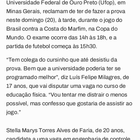
Universidade Federal de Ouro Preto (Ufop), em
Minas Gerais, reclamam de ter de fazer a prova
neste domingo (20), à tarde, durante o jogo do
Brasil contra a Costa do Marfim, na Copa do
Mundo. O exame ocorre das 14h às 18h, e a
partida de futebol começa às 15h30.
“Tem colega do cursinho que até desistiu da
prova. Bem que a universidade poderia ter se
programado melhor”, diz Luís Felipe Milagres, de
17 anos, que vai disputar uma vaga no curso de
educação física. “Vou tentar me distrair o menos
possível, mas confesso que gostaria de assistir ao
jogo.”
Stella Marys Torres Alves de Faria, de 20 anos,
candidata a uma vaga em engenharia de controle