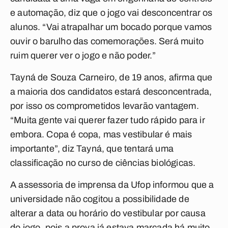
e automação, diz que o jogo vai desconcentrar os
alunos. “Vai atrapalhar um bocado porque vamos
ouvir o barulho das comemorações. Será muito
ruim querer ver o jogo e não poder.”
Tayná de Souza Carneiro, de 19 anos, afirma que
a maioria dos candidatos estará desconcentrada,
por isso os comprometidos levarão vantagem.
“Muita gente vai querer fazer tudo rápido para ir
embora. Copa é copa, mas vestibular é mais
importante”, diz Tayná, que tentará uma
classificação no curso de ciências biológicas.
A assessoria de imprensa da Ufop informou que a
universidade não cogitou a possibilidade de
alterar a data ou horário do vestibular por causa
do jogo, pois a prova já estava marcada há muito