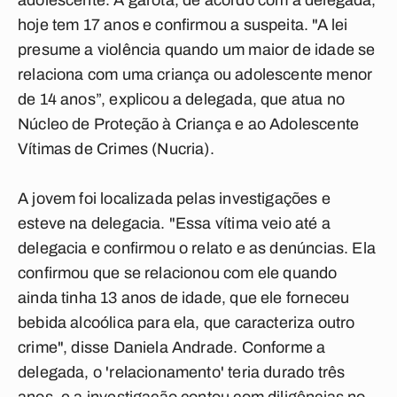
adolescente. A garota, de acordo com a delegada,
hoje tem 17 anos e confirmou a suspeita. "A lei
presume a violência quando um maior de idade se
relaciona com uma criança ou adolescente menor
de 14 anos”, explicou a delegada, que atua no
Núcleo de Proteção à Criança e ao Adolescente
Vítimas de Crimes (Nucria).
A jovem foi localizada pelas investigações e
esteve na delegacia. "Essa vítima veio até a
delegacia e confirmou o relato e as denúncias. Ela
confirmou que se relacionou com ele quando
ainda tinha 13 anos de idade, que ele forneceu
bebida alcoólica para ela, que caracteriza outro
crime", disse Daniela Andrade. Conforme a
delegada, o 'relacionamento' teria durado três