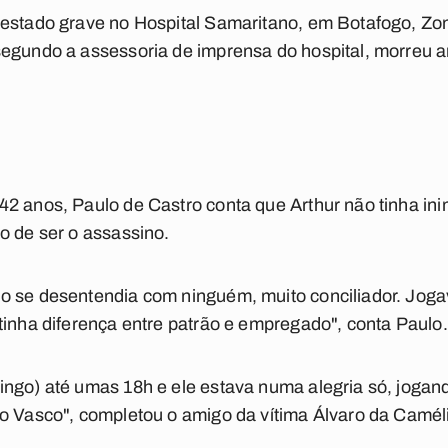
 estado grave no Hospital Samaritano, em Botafogo, Zo
segundo a assessoria de imprensa do hospital, morreu 
2 anos, Paulo de Castro conta que Arthur não tinha inim
o de ser o assassino.
o se desentendia com ninguém, muito conciliador. Jog
tinha diferença entre patrão e empregado", conta Paulo.
ingo) até umas 18h e ele estava numa alegria só, joga
o Vasco", completou o amigo da vítima Álvaro da Camél