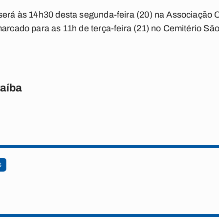
será às 14h30 desta segunda-feira (20) na Associação C
marcado para as 11h de terça-feira (21) no Cemitério Sã
raíba
S