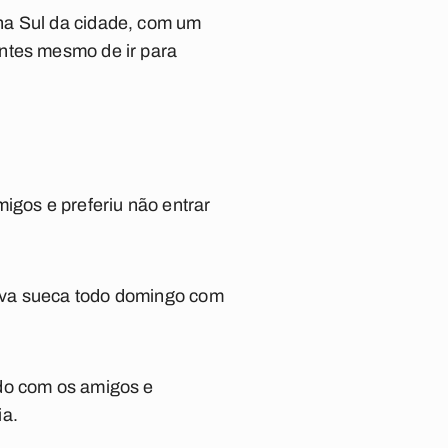
na Sul da cidade, com um
antes mesmo de ir para
igos e preferiu não entrar
ava sueca todo domingo com
ndo com os amigos e
ia.