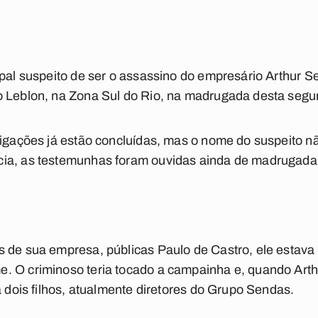
ipal suspeito de ser o assassino do empresário Arthur S
 Leblon, na Zona Sul do Rio, na madrugada desta segun
tigações já estão concluídas, mas o nome do suspeito nã
ia, as testemunhas foram ouvidas ainda de madrugada 
s de sua empresa, públicas Paulo de Castro, ele estava
 O criminoso teria tocado a campainha e, quando Arthur 
a dois filhos, atualmente diretores do Grupo Sendas.