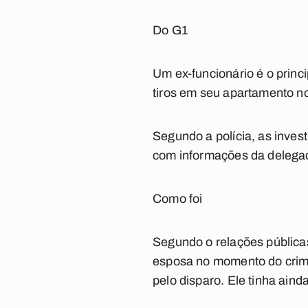
Do G1
Um ex-funcionário é o princ
tiros em seu apartamento no
Segundo a polícia, as inves
com informações da delegac
Como foi
Segundo o relações pública
esposa no momento do crime.
pelo disparo. Ele tinha aind