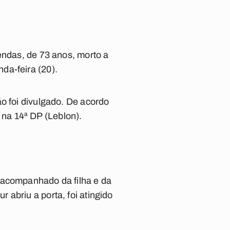
endas, de 73 anos, morto a
da-feira (20).
o foi divulgado. De acordo
na 14ª DP (Leblon).
 acompanhado da filha e da
abriu a porta, foi atingido