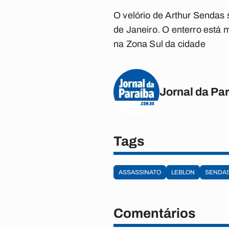
O velório de Arthur Sendas 
de Janeiro. O enterro está 
na Zona Sul da cidade
Jornal da Pa
Tags
ASSASSINATO
LEBLON
SENDA
Comentários