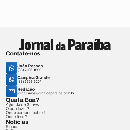
Contate-nos
João Pessoa
(83) 2106.1892
Campina Grande
(83) 3315-3204
Redação
jornalismo@jornaldaparaiba.com.br
Qual a Boa?
Agenda de Shows
O que fazer?
Onde comer e beber?
Onde ficar?
Notícias
Bichos