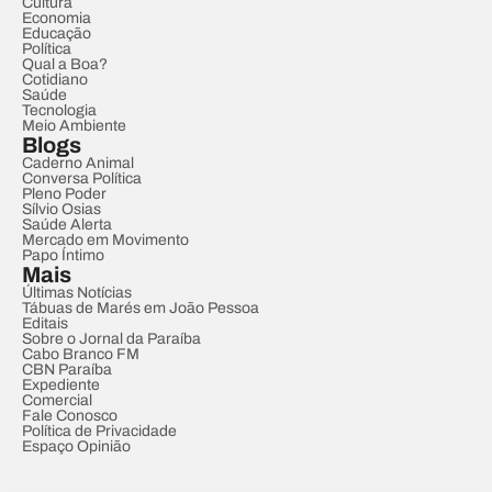
Cultura
Economia
Educação
Política
Qual a Boa?
Cotidiano
Saúde
Tecnologia
Meio Ambiente
Blogs
Caderno Animal
Conversa Política
Pleno Poder
Sílvio Osias
Saúde Alerta
Mercado em Movimento
Papo Íntimo
Mais
Últimas Notícias
Tábuas de Marés em João Pessoa
Editais
Sobre o Jornal da Paraíba
Cabo Branco FM
CBN Paraíba
Expediente
Comercial
Fale Conosco
Política de Privacidade
Espaço Opinião