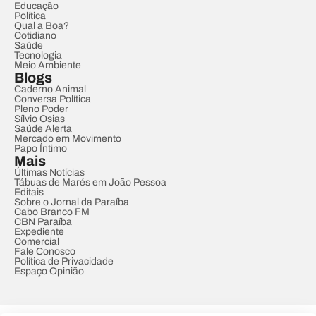
Educação
Política
Qual a Boa?
Cotidiano
Saúde
Tecnologia
Meio Ambiente
Blogs
Caderno Animal
Conversa Política
Pleno Poder
Sílvio Osias
Saúde Alerta
Mercado em Movimento
Papo Íntimo
Mais
Últimas Notícias
Tábuas de Marés em João Pessoa
Editais
Sobre o Jornal da Paraíba
Cabo Branco FM
CBN Paraíba
Expediente
Comercial
Fale Conosco
Política de Privacidade
Espaço Opinião