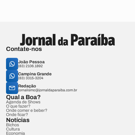
Contate-nos
João Pessoa
(83) 2106.1892
Campina Grande
(83) 3315-3204
Redação
jornalismo@jornaldaparaiba.com.br
Qual a Boa?
Agenda de Shows
O que fazer?
Onde comer e beber?
Onde ficar?
Notícias
Bichos
Cultura
Economia