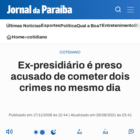
Esportes
Entretenimento
Bl
Últimas Notícias
Política
Qual a Boa?
Home
>
cotidiano
COTIDIANO
Ex-presidiário é preso
acusado de cometer dois
crimes no mesmo dia
Publicado em 17/11/2008 às 12:44 | Atualizado em 26/08/2021 às 23:41