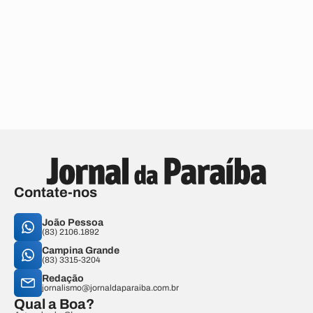
Contate-nos
João Pessoa
(83) 2106.1892
Campina Grande
(83) 3315-3204
Redação
jornalismo@jornaldaparaiba.com.br
Qual a Boa?