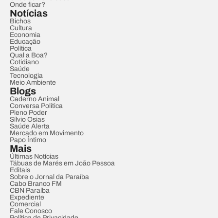
Onde ficar?
Notícias
Bichos
Cultura
Economia
Educação
Política
Qual a Boa?
Cotidiano
Saúde
Tecnologia
Meio Ambiente
Blogs
Caderno Animal
Conversa Política
Pleno Poder
Sílvio Osias
Saúde Alerta
Mercado em Movimento
Papo Íntimo
Mais
Últimas Notícias
Tábuas de Marés em João Pessoa
Editais
Sobre o Jornal da Paraíba
Cabo Branco FM
CBN Paraíba
Expediente
Comercial
Fale Conosco
Política de Privacidade