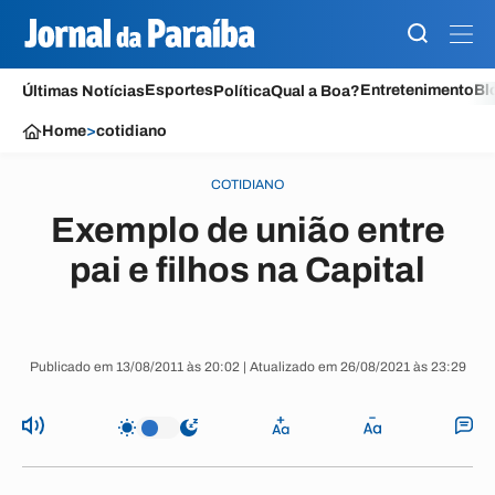
Esportes
Entretenimento
Bl
Últimas Notícias
Política
Qual a Boa?
Home
>
cotidiano
COTIDIANO
Exemplo de união entre
pai e filhos na Capital
Publicado em 13/08/2011 às 20:02 | Atualizado em 26/08/2021 às 23:29