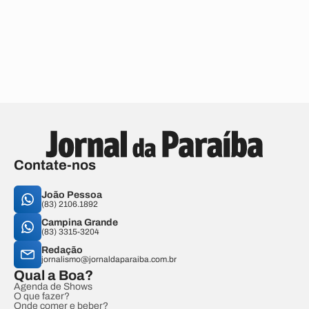
Contate-nos
João Pessoa
(83) 2106.1892
Campina Grande
(83) 3315-3204
Redação
jornalismo@jornaldaparaiba.com.br
Qual a Boa?
Agenda de Shows
O que fazer?
Onde comer e beber?