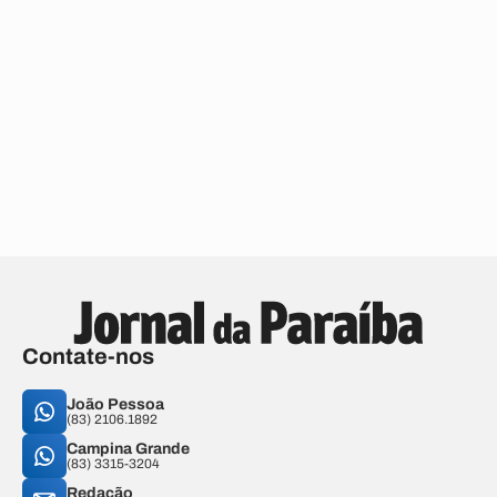
Contate-nos
João Pessoa
(83) 2106.1892
Campina Grande
(83) 3315-3204
Redação