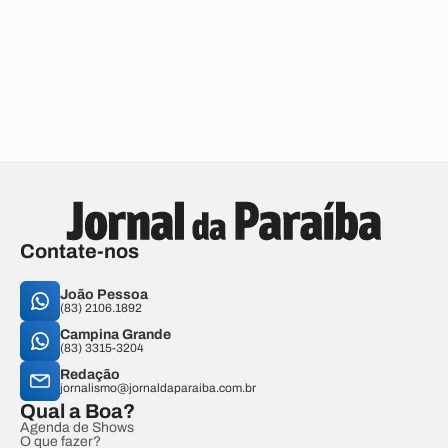
Contate-nos
João Pessoa
(83) 2106.1892
Campina Grande
(83) 3315-3204
Redação
jornalismo@jornaldaparaiba.com.br
Qual a Boa?
Agenda de Shows
O que fazer?