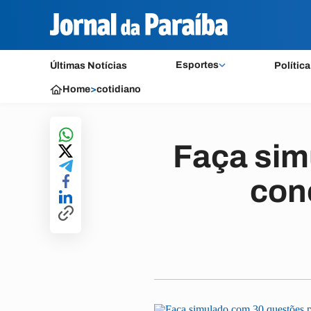
Esportes
Últimas Notícias
Política
Home
>
cotidiano
Faça sim
con