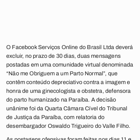
O Facebook Serviços Online do Brasil Ltda deverá
excluir, no prazo de 30 dias, duas mensagens
postadas em uma comunidade virtual denominada
“Não me Obriguem a um Parto Normal”, que
contêm conteúdo depreciativo contra a imagem e
honra de uma ginecologista e obstetra, defensora
do parto humanizado na Paraíba. A decisão
unânime foi da Quarta Câmara Cível do Tribunal
de Justiça da Paraíba, com relatoria do
desembargador Oswaldo Trigueiro do Valle Filho.
As postagens ofensivas foram feitas nos dias 11 e