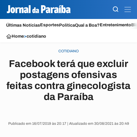
Esportes
Entretenimento
Bl
Últimas Notícias
Política
Qual a Boa?
Home
>
cotidiano
COTIDIANO
Facebook terá que excluir
postagens ofensivas
feitas contra ginecologista
da Paraíba
Publicado em 16/07/2019 às 20:17 | Atualizado em 30/08/2021 às 20:49