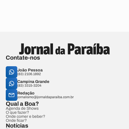
Contate-nos
João Pessoa
(83) 2106.1892
Campina Grande
(83) 3315-3204
Redação
jornalismo@jornaldaparaiba.com.br
Qual a Boa?
Agenda de Shows
O que fazer?
Onde comer e beber?
Onde ficar?
Notícias