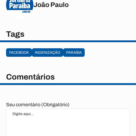
João Paulo
Tags
FACEBOOK
INDENIZAÇÃO
PARAÍBA
Comentários
Seu comentário (Obrigatório)