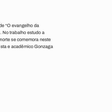
 de “O evangelho da
 No trabalho estudo a
 morte se comemora neste
nista e acadêmico Gonzaga