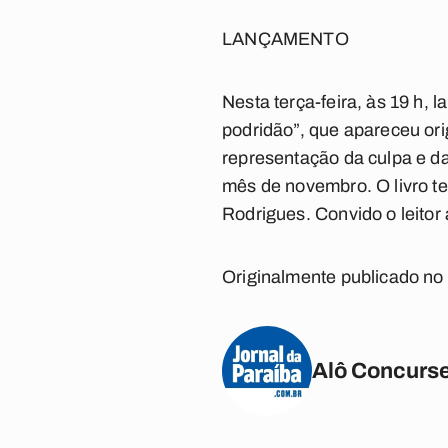
LANÇAMENTO
Nesta terça-feira, às 19 h,
podridão”, que apareceu or
representação da culpa e d
mês de novembro. O livro t
Rodrigues. Convido o leitor 
Originalmente publicado no 
Alô Concurse