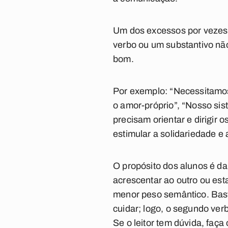
Um dos excessos por vezes 
verbo ou um substantivo nã
bom.
Por exemplo: “Necessitamos
o amor-próprio”, “Nosso sist
precisam orientar e dirigir 
estimular a solidariedade e 
O propósito dos alunos é d
acrescentar ao outro ou est
menor peso semântico. Bast
cuidar; logo, o segundo ver
Se o leitor tem dúvida, faça 