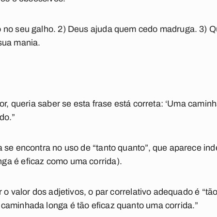
 no seu galho. 2) Deus ajuda quem cedo madruga. 3) Qu
sua mania.
or, queria saber se esta frase está correta: ‘Uma caminh
do.”
 se encontra no uso de “tanto quanto”, que aparece in
a é eficaz como uma corrida).
r o valor dos adjetivos, o par correlativo adequado é “t
caminhada longa é tão eficaz quanto uma corrida.”