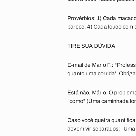
Provérbios: 1) Cada macaco
parece. 4) Cada louco com 
TIRE SUA DÚVIDA
E-mail de Mário F.: “Profess
quanto uma corrida’. Obriga
Está não, Mário. O problema
“como” (Uma caminhada long
Caso você queira quantifica
devem vir separados: “Uma 