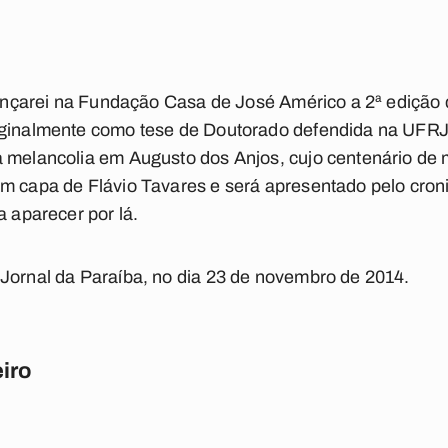
 lançarei na Fundação Casa de José Américo a 2ª edição
iginalmente como tese de Doutorado defendida na UFRJ.
a melancolia em Augusto dos Anjos, cujo centenário de
em capa de Flávio Tavares e será apresentado pelo cro
a aparecer por lá.
Jornal da Paraíba, no dia 23 de novembro de 2014.
iro