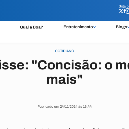
Siga 
Siga 
Entretenimento
Blogs
Qual a Boa?
COTIDIANO
isse: "Concisão: o 
mais"
Publicado em 24/11/2014 às 16:44