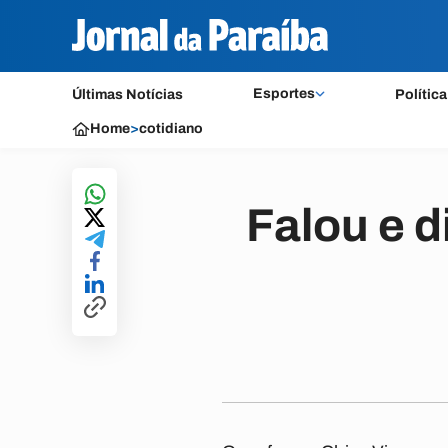
Esportes
Últimas Notícias
Política
Home
>
cotidiano
Falou e d