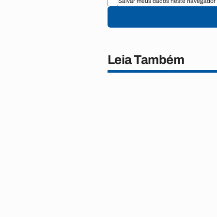
Salvar meus dados neste navegador 
Leia Também