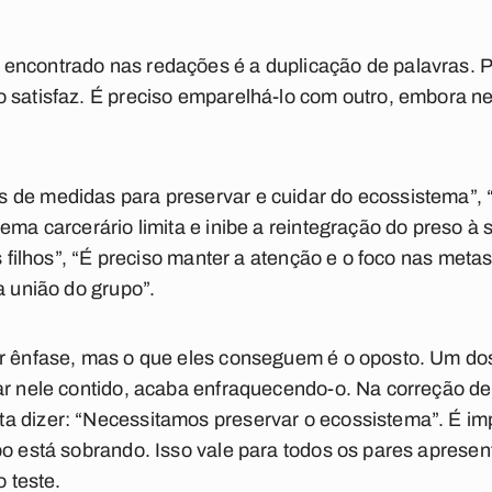
encontrado nas redações é a duplicação de palavras. 
o satisfaz. É preciso emparelhá-lo com outro, embora n
 de medidas para preservar e cuidar do ecossistema”, “
ema carcerário limita e inibe a reintegração do preso à 
os filhos”, “É preciso manter a atenção e o foco nas meta
a união do grupo”.
ar ênfase, mas o que eles conseguem é o oposto. Um do
ar nele contido, acaba enfraquecendo-o. Na correção de
a dizer: “Necessitamos preservar o ecossistema”. É im
bo está sobrando. Isso vale para todos os pares apresen
o teste.