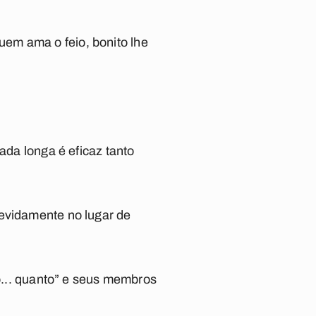
em ama o feio, bonito lhe
ada longa é eficaz tanto
devidamente no lugar de
ão... quanto” e seus membros