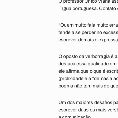
O professor Chico Viana ass
língua portuguesa. Contato
“Quem muito fala muito erra
tende a se perder no excess
escrever demais e expressa
O oposto da verborragia é 
destaca essa qualidade em 
ele afirma que o que é escr
(prolixidade é a “demasia ao
poema não tem mais do que 
Um dos maiores desafios pa
escrever duas ou mais versõ
a comunicação.