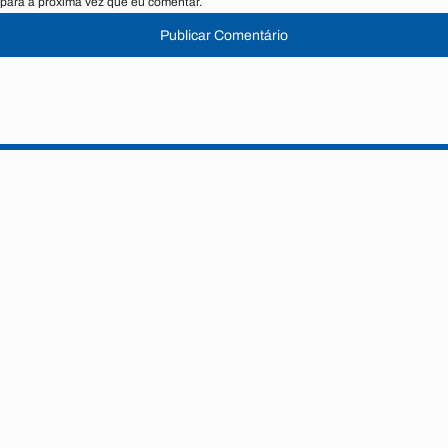
para a próxima vez que eu comentar.
Publicar Comentário