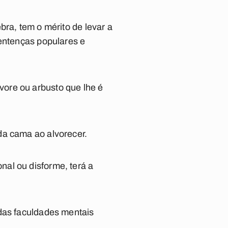
bra, tem o mérito de levar a
sentenças populares e
ore ou arbusto que lhe é
da cama ao alvorecer.
al ou disforme, terá a
 das faculdades mentais