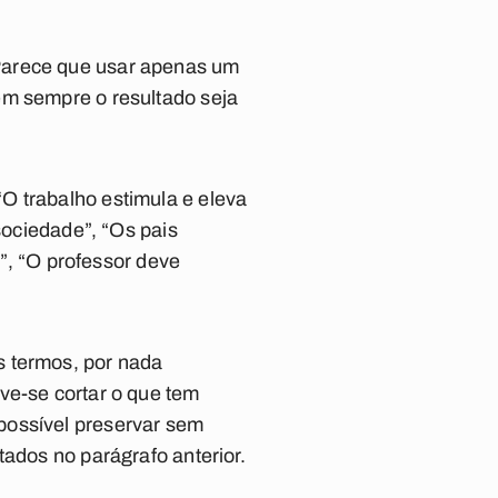
Parece que usar apenas um
em sempre o resultado seja
O trabalho estimula e eleva
sociedade”, “Os pais
s”, “O professor deve
s termos, por nada
ve-se cortar o que tem
possível preservar sem
tados no parágrafo anterior.