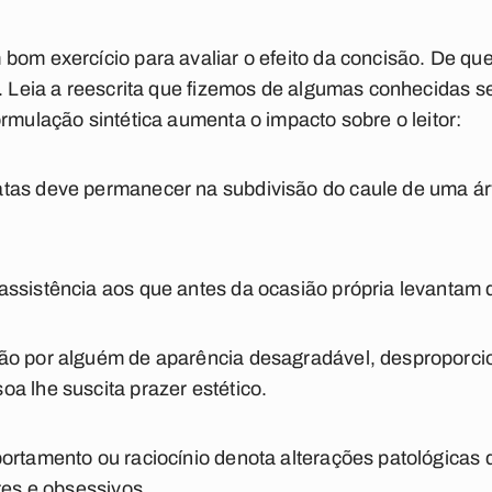
bom exercício para avaliar o efeito da concisão. De que
o. Leia a reescrita que fizemos de algumas conhecidas 
ormulação sintética aumenta o impacto sobre o leitor:
tas deve permanecer na subdivisão do caule de uma árv
ssistência aos que antes da ocasião própria levantam 
ão por alguém de aparência desagradável, desproporcion
a lhe suscita prazer estético.
ortamento ou raciocínio denota alterações patológicas
res e obsessivos.