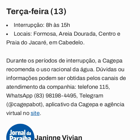
Terça-feira (13)
Interrupção: 8h às 15h
Locais: Formosa, Areia Dourada, Centro e
Praia do Jacaré, em Cabedelo.
Durante os períodos de interrupção, a Cagepa
recomenda o uso racional da água. Dúvidas ou
informações podem ser obtidas pelos canais de
atendimento da companhia: telefone 115,
WhatsApp (83) 98198-4495, Telegram
(@cagepabot), aplicativo da Cagepa e agência
virtual no
site
.
Janinne Vivian