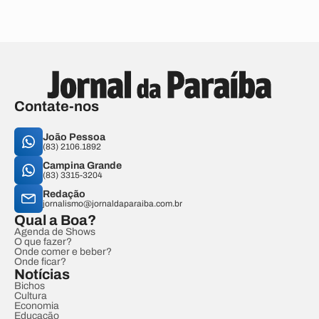
Contate-nos
João Pessoa
(83) 2106.1892
Campina Grande
(83) 3315-3204
Redação
jornalismo@jornaldaparaiba.com.br
Qual a Boa?
Agenda de Shows
O que fazer?
Onde comer e beber?
Onde ficar?
Notícias
Bichos
Cultura
Economia
Educação