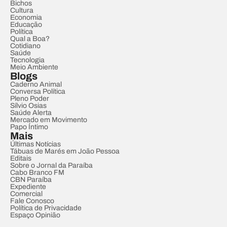
Bichos
Cultura
Economia
Educação
Política
Qual a Boa?
Cotidiano
Saúde
Tecnologia
Meio Ambiente
Blogs
Caderno Animal
Conversa Política
Pleno Poder
Sílvio Osias
Saúde Alerta
Mercado em Movimento
Papo Íntimo
Mais
Últimas Notícias
Tábuas de Marés em João Pessoa
Editais
Sobre o Jornal da Paraíba
Cabo Branco FM
CBN Paraíba
Expediente
Comercial
Fale Conosco
Política de Privacidade
Espaço Opinião