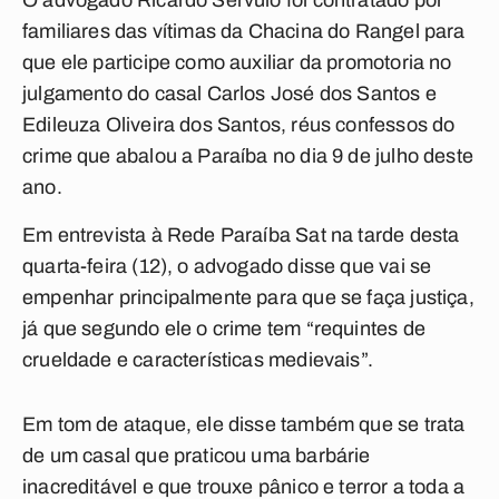
O advogado Ricardo Sérvulo foi contratado por
familiares das vítimas da Chacina do Rangel para
que ele participe como auxiliar da promotoria no
julgamento do casal Carlos José dos Santos e
Edileuza Oliveira dos Santos, réus confessos do
crime que abalou a Paraíba no dia 9 de julho deste
ano.
Em entrevista à Rede Paraíba Sat na tarde desta
quarta-feira (12), o advogado disse que vai se
empenhar principalmente para que se faça justiça,
já que segundo ele o crime tem “requintes de
crueldade e características medievais”.
Em tom de ataque, ele disse também que se trata
de um casal que praticou uma barbárie
inacreditável e que trouxe pânico e terror a toda a