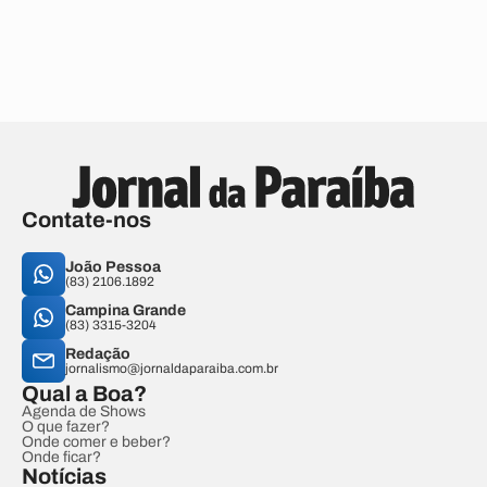
Contate-nos
João Pessoa
(83) 2106.1892
Campina Grande
(83) 3315-3204
Redação
jornalismo@jornaldaparaiba.com.br
Qual a Boa?
Agenda de Shows
O que fazer?
Onde comer e beber?
Onde ficar?
Notícias