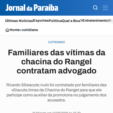
Esportes
Entretenimento
Bl
Últimas Notícias
Política
Qual a Boa?
Home
>
cotidiano
COTIDIANO
Familiares das vítimas da
chacina do Rangel
contratam advogado
Ricardo S&eacute;rvulo foi contratado por familiares das
v&iacute;timas da Chacina do Rangel para que ele
participe como auxiliar da promotoria no julgamento dos
acusados.