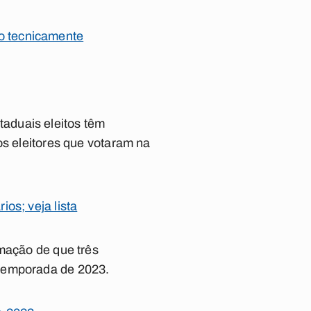
o tecnicamente
aduais eleitos têm
os eleitores que votaram na
os; veja lista
rmação de que três
 temporada de 2023.