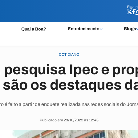
Siga 
Siga 
Entretenimento
Blogs
Qual a Boa?
COTIDIANO
 pesquisa Ipec e pr
 são os destaques d
é feito a partir de enquete realizada nas redes sociais do Jorn
Publicado em 23/10/2022 às 12:43