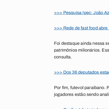
>>> Pesquisa Ipec: João A
>>> Rede de fast food abr
Foi destaque ainda nessa s
patrimônios milionários. Es
consulta.
>>> Dos 36 deputados estadu
Por fim, futevol paraibano.
jogadores estão sendo anal