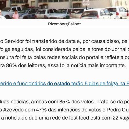
RizembergFelipe*
o Servidor foi transferido de data e, por causa disso, o
folga seguidas, foi considerada pelos leitores do Jornal 
ulta foi feita pelas redes sociais do portal e reflete a
a 86% dos leitores, essa foi a notícia mais importante.
erido e funcionários do estado terão 5 dias de folga na 
duas notícias, ambas com 85% dos votos. Trata-se da p
ão Azevêdo com 47% das intenções de votos e Pedro 
a notícia de que uma rede de fest food está com 22 va