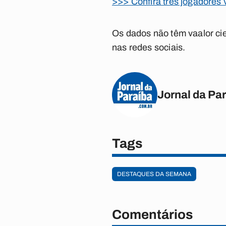
>>> Confira três jogadores
Os dados não têm vaalor cie
nas redes sociais.
Jornal da Pa
Tags
DESTAQUES DA SEMANA
Comentários