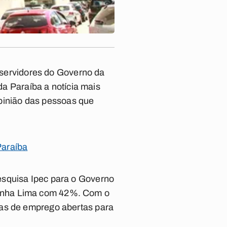
s servidores do Governo da
da Paraíba a notícia mais
 opinião das pessoas que
Paraíba
esquisa Ipec para o Governo
Cunha Lima com 42%. Com o
gas de emprego abertas para