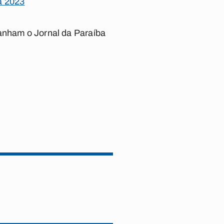
a 2023
panham o Jornal da Paraíba