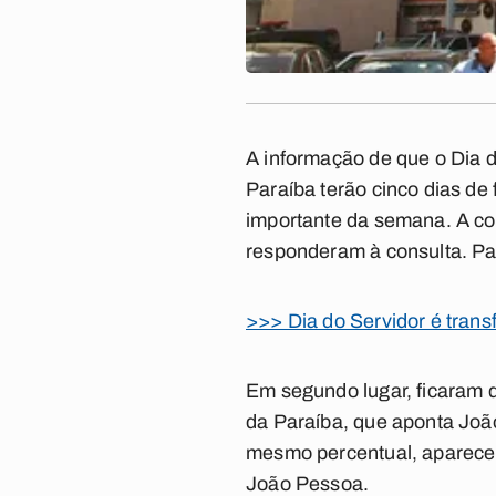
A informação de que o Dia d
Paraíba terão cinco dias de 
importante da semana. A cons
responderam à consulta. Par
>>> Dia do Servidor é transf
Em segundo lugar, ficaram 
da Paraíba, que aponta Jo
mesmo percentual, aparece 
João Pessoa.