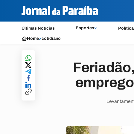
Esportes
Últimas Notícias
Política
Home
>
cotidiano
Feriadão,
emprego
Levantamento 