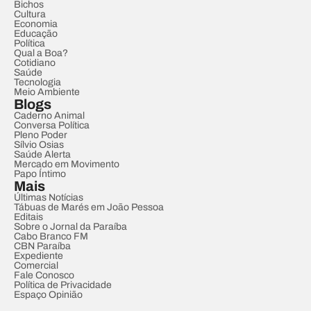
Bichos
Cultura
Economia
Educação
Política
Qual a Boa?
Cotidiano
Saúde
Tecnologia
Meio Ambiente
Blogs
Caderno Animal
Conversa Política
Pleno Poder
Sílvio Osias
Saúde Alerta
Mercado em Movimento
Papo Íntimo
Mais
Últimas Notícias
Tábuas de Marés em João Pessoa
Editais
Sobre o Jornal da Paraíba
Cabo Branco FM
CBN Paraíba
Expediente
Comercial
Fale Conosco
Política de Privacidade
Espaço Opinião