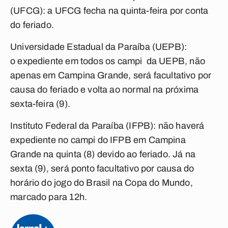
(UFCG):
a
UFCG fecha na quinta-feira por conta
do feriado.
Universidade Estadual da Paraíba (UEPB):
o
expediente em todos os campi da UEPB, não
apenas em
Campina Grande
, será facultativo por
causa do feriado e volta ao normal na próxima
sexta-feira (9).
Instituto Federal da Paraíba (IFPB):
n
ão haverá
expediente no campi do IFPB em
Campina
Grande
na quinta (8) devido ao feriado. Já na
sexta (9), será ponto facultativo por causa do
horário do jogo do Brasil na Copa do Mundo,
marcado para 12h.