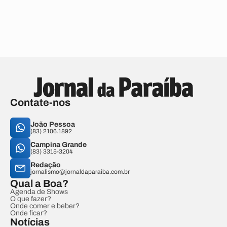
Contate-nos
João Pessoa
(83) 2106.1892
Campina Grande
(83) 3315-3204
Redação
jornalismo@jornaldaparaiba.com.br
Qual a Boa?
Agenda de Shows
O que fazer?
Onde comer e beber?
Onde ficar?
Notícias