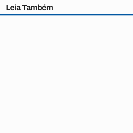
Leia Também