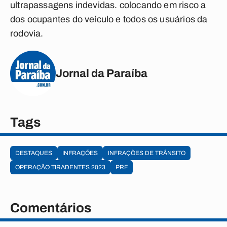
ultrapassagens indevidas. colocando em risco a
dos ocupantes do veículo e todos os usuários da
rodovia.
Jornal da Paraíba
Tags
DESTAQUES
INFRAÇÕES
INFRAÇÕES DE TRÂNSITO
OPERAÇÃO TIRADENTES 2023
PRF
Comentários