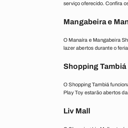
serviço oferecido. Confira 
Mangabeira e Man
O Manaíra e Mangabeira Sho
lazer abertos durante o fer
Shopping Tambiá
O Shopping Tambiá funciona
Play Toy estarão abertos da
Liv Mall