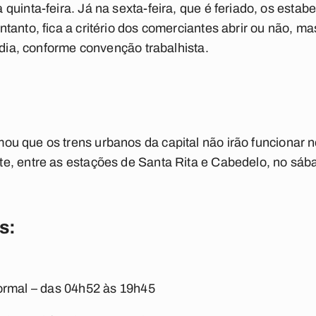
quinta-feira. Já na sexta-feira, que é feriado, os esta
tanto, fica a critério dos comerciantes abrir ou não, m
 dia, conforme convenção trabalhista.
ou que os trens urbanos da capital não irão funcionar ne
e, entre as estações de Santa Rita e Cabedelo, no sáb
s:
normal – das 04h52 às 19h45