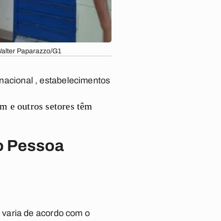
 Walter Paparazzo/G1
o nacional , estabelecimentos
m e outros setores têm
ão Pessoa
 varia de acordo com o