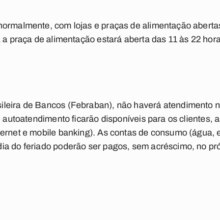
ormalmente, com lojas e praças de alimentação abertas
á a praça de alimentação estará aberta das 11 às 22 hor
leira de Bancos (Febraban), não haverá atendimento n
e autoatendimento ficarão disponíveis para os clientes, 
ernet e mobile banking). As contas de consumo (água, en
a do feriado poderão ser pagos, sem acréscimo, no próxi