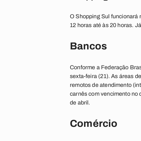
O Shopping Sul funcionará n
12 horas até às 20 horas. J
Bancos
Conforme a Federação Brasi
sexta-feira (21). As áreas d
remotos de atendimento (int
carnês com vencimento no di
de abril.
Comércio