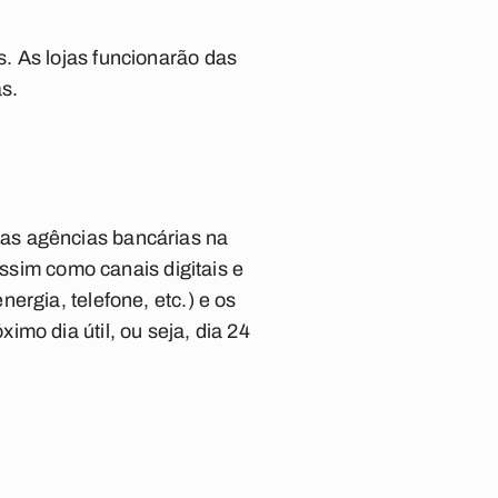
. As lojas funcionarão das
as.
as agências bancárias na
assim como canais digitais e
ergia, telefone, etc.) e os
mo dia útil, ou seja, dia 24