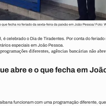
o que fecha no feriado da sexta-feira da paixão em João Pessoa/ Foto:
il, é celebrado o Dia de Tiradentes. Por conta do feriad
rários especiais em
João Pessoa
.
rogramações diferentes, agências bancárias não abre
que abre e o que fecha em Jo
raibana funcionam com uma programação diferente, que