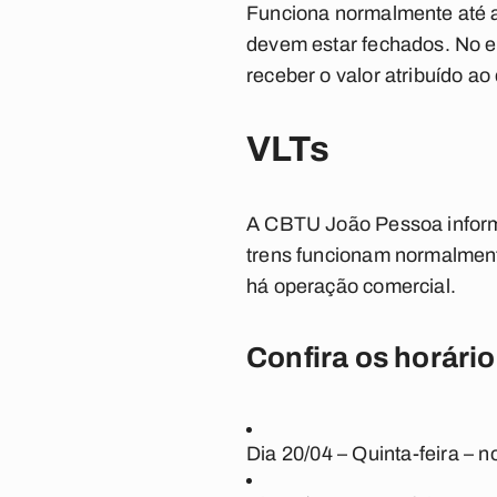
Funciona normalmente até a 
devem estar fechados. No en
receber o valor atribuído ao
VLTs
A CBTU
João Pessoa
inform
trens funcionam normalment
há operação comercial.
Confira os horário
Dia 20/04 – Quinta-feira – 