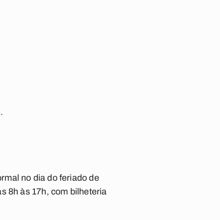
.
mal no dia do feriado de
s 8h às 17h, com bilheteria