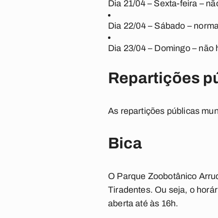
Dia 21/04 – Sexta-feira – n
Dia 22/04 – Sábado – norma
Dia 23/04 – Domingo – não
Repartições p
As repartições públicas mun
Bica
O Parque Zoobotânico Arrud
Tiradentes. Ou seja, o horá
aberta até às 16h.