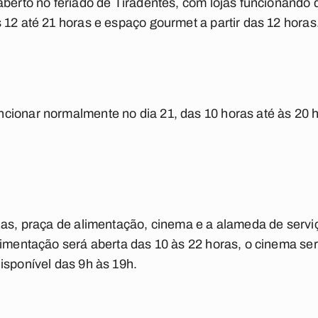
aberto no feriado de Tiradentes, com lojas funcionando 
 12 até 21 horas e espaço gourmet a partir das 12 horas
ionar normalmente no dia 21, das 10 horas até às 20 h
jas, praça de alimentação, cinema e a alameda de serviç
limentação será aberta das 10 às 22 horas, o cinema ser
isponível das 9h às 19h.