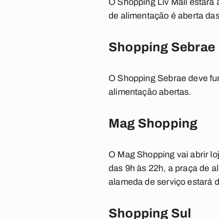
O Shopping Liv Mall estará 
de alimentação é aberta das
Shopping Sebrae
O Shopping Sebrae deve func
alimentação abertas.
Mag Shopping
O Mag Shopping vai abrir lo
das 9h às 22h, a praça de a
alameda de serviço estará d
Shopping Sul