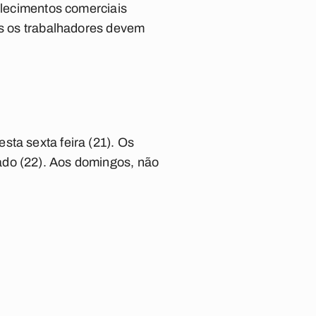
belecimentos comerciais
as os trabalhadores devem
sta sexta feira (21). Os
ado (22). Aos domingos, não