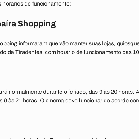
os horários de funcionamento:
aíra Shopping
pping informaram que vão manter suas lojas, quiosque
iado de Tiradentes, com horário de funcionamento das 10
rá normalmente durante o feriado, das 9 às 20 horas. A
s 9 às 21 horas. O cinema deve funcionar de acordo co