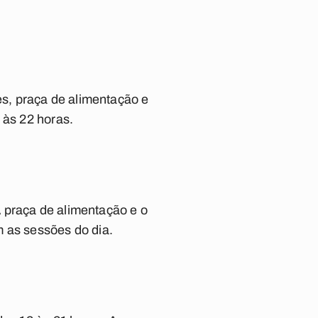
s, praça de alimentação e
 às 22 horas.
 praça de alimentação e o
m as sessões do dia.