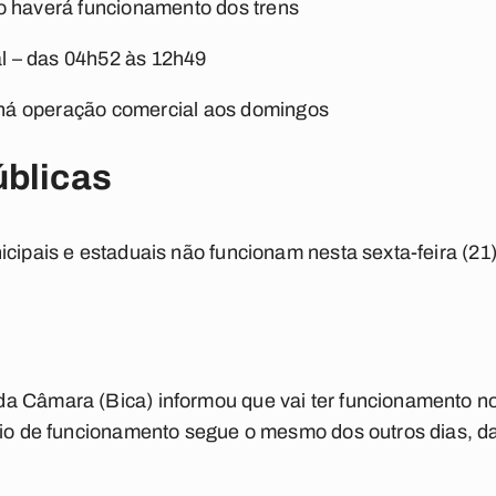
ão haverá funcionamento dos trens
l – das 04h52 às 12h49
 há operação comercial aos domingos
úblicas
icipais e estaduais não funcionam nesta sexta-feira (21)
a Câmara (Bica) informou que vai ter funcionamento nor
rio de funcionamento segue o mesmo dos outros dias, da