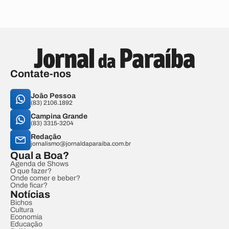
Contate-nos
João Pessoa
(83) 2106.1892
Campina Grande
(83) 3315-3204
Redação
jornalismo@jornaldaparaiba.com.br
Qual a Boa?
Agenda de Shows
O que fazer?
Onde comer e beber?
Onde ficar?
Notícias
Bichos
Cultura
Economia
Educação