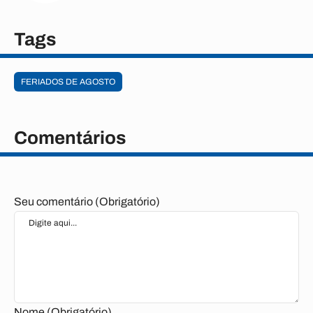
Tags
FERIADOS DE AGOSTO
Comentários
Seu comentário (Obrigatório)
Nome (Obrigatório)