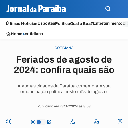
Esportes
Entretenimento
Bl
Últimas Notícias
Política
Qual a Boa?
Home
>
cotidiano
COTIDIANO
Feriados de agosto de
2024: confira quais são
Algumas cidades da Paraíba comemoram sua
emancipação política neste mês de agosto.
Publicado em 23/07/2024 às 8:53