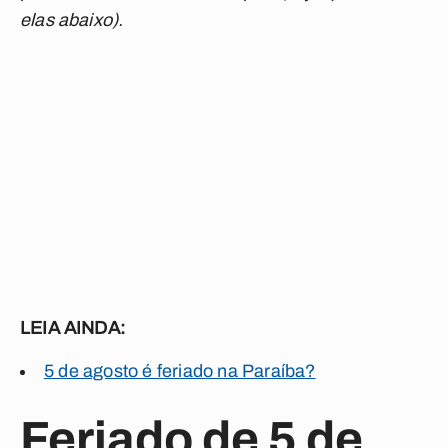
elas abaixo).
LEIA AINDA:
5 de agosto é feriado na Paraíba?
Feriado de 5 de