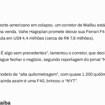
norte-americano em colapso, um corretor de Malibu está
 uma venda. Vahe Hagopian promete deixar sua Ferrari 
a em US$ 4,4 milhões (cerca de R$ 7,8 milhões).
É algo sem precedentes”, lamentou o corretor, que decid
segue fechar o negócio, segundo reportagem do jornal “
 modelo de “alta quilometragem”, com quase 1.200 quilô
s ainda assim é uma F40, brincou o “NYT”.
raíba