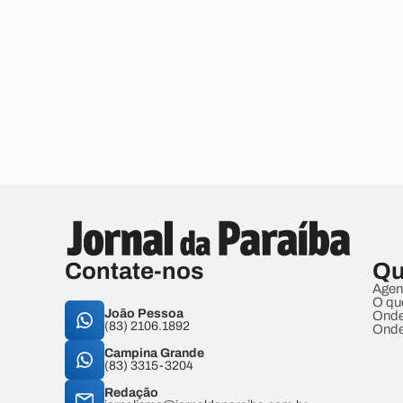
Contate-nos
Qu
Agen
O qu
João Pessoa
Onde
(83) 2106.1892
Onde
Campina Grande
(83) 3315-3204
Redação