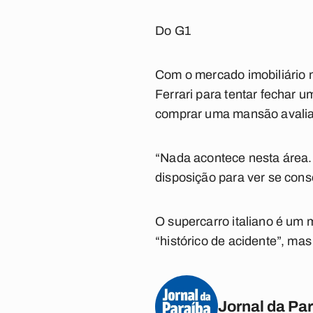
Do G1
Com o mercado imobiliário 
Ferrari para tentar fechar
comprar uma mansão avaliad
“Nada acontece nesta área. 
disposição para ver se con
O supercarro italiano é um
“histórico de acidente”, ma
Jornal da Pa