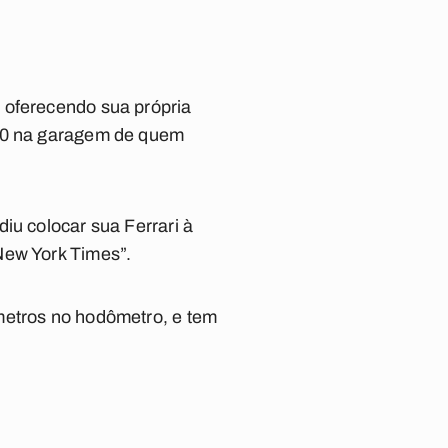
 oferecendo sua própria
F40 na garagem de quem
iu colocar sua Ferrari à
New York Times”.
metros no hodômetro, e tem