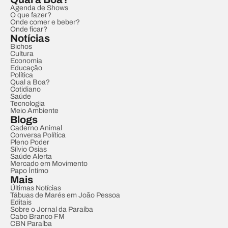
Agenda de Shows
O que fazer?
Onde comer e beber?
Onde ficar?
Notícias
Bichos
Cultura
Economia
Educação
Política
Qual a Boa?
Cotidiano
Saúde
Tecnologia
Meio Ambiente
Blogs
Caderno Animal
Conversa Política
Pleno Poder
Sílvio Osias
Saúde Alerta
Mercado em Movimento
Papo Íntimo
Mais
Últimas Notícias
Tábuas de Marés em João Pessoa
Editais
Sobre o Jornal da Paraíba
Cabo Branco FM
CBN Paraíba