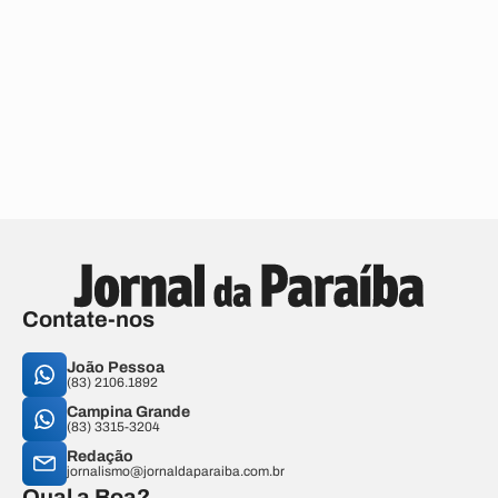
Contate-nos
João Pessoa
(83) 2106.1892
Campina Grande
(83) 3315-3204
Redação
jornalismo@jornaldaparaiba.com.br
Qual a Boa?