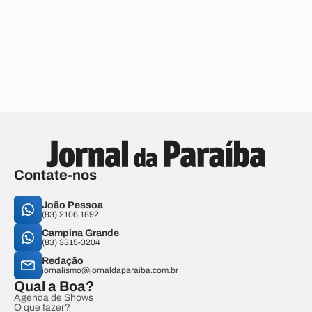
Contate-nos
João Pessoa
(83) 2106.1892
Campina Grande
(83) 3315-3204
Redação
jornalismo@jornaldaparaiba.com.br
Qual a Boa?
Agenda de Shows
O que fazer?