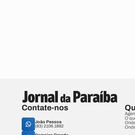
Contate-nos
Qu
Agen
O qu
João Pessoa
Onde
(83) 2106.1892
Onde