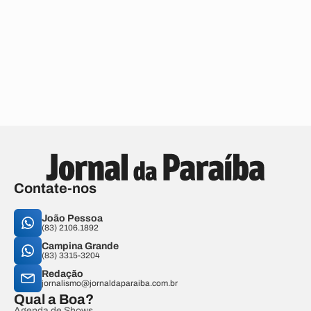
Contate-nos
João Pessoa
(83) 2106.1892
Campina Grande
(83) 3315-3204
Redação
jornalismo@jornaldaparaiba.com.br
Qual a Boa?
Agenda de Shows