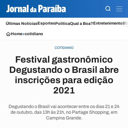
Esportes
Entretenimento
Bl
Últimas Notícias
Política
Qual a Boa?
Home
>
cotidiano
COTIDIANO
Festival gastronômico
Degustando o Brasil abre
inscrições para edição
2021
Degustando o Brasil vai acontecer entre os dias 21 e 24
de outubro, das 13h às 21h, no Partage Shopping, em
Campina Grande.