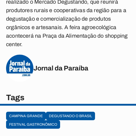
realizado o Mercado Degustando, que reunirá
produtores rurais e cooperativas da região para a
degustação e comercialização de produtos
orgânicos e artesanais. A feira agroecológica
acontecerá na Praça da Alimentação do shopping
center.
Jornal da Paraíba
Tags
CAMPINA GRANDE
DEGUSTANDO O BRASIL
FESTIVAL GASTRONÔMICO