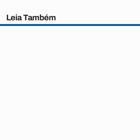
Leia Também