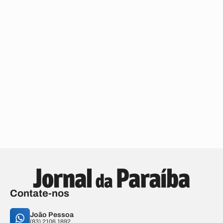
Contate-nos
João Pessoa
(83) 2106.1892