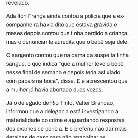
revelado.
Adailton França ainda contou a polícia que a ex-
companheira havia dito que estava grávida e
meses depois contou que tinha perdido a criança,
mas o denunciante acredita que o bebê seja dele.
O sargento contou que na cama da suspeita tinha
sangue, o que indica “que a mulher teve o bebê
nesse final de semana e depois teria asfixiado
com papéis na boca”, disse. Ele acrescentou que
a mulher já havia abortado duas vezes.
Já o delegado de Rio Tinto, Valter Brandão,
informou que a delegacia está investigando a
materialidade do crime e aguardando respostas
dos exames de perícia. Ele preferiu não dar mais
detalhes do caso para não atrapalhar as