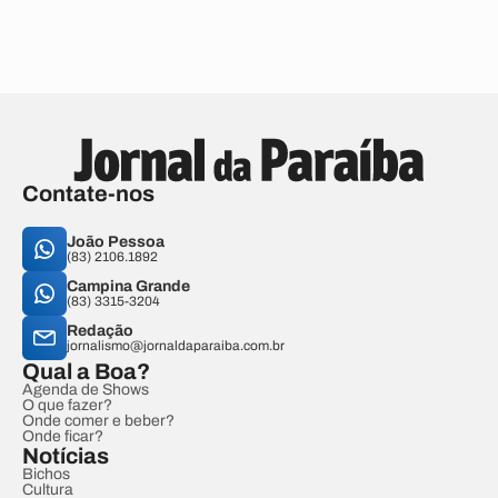
Contate-nos
João Pessoa
(83) 2106.1892
Campina Grande
(83) 3315-3204
Redação
jornalismo@jornaldaparaiba.com.br
Qual a Boa?
Agenda de Shows
O que fazer?
Onde comer e beber?
Onde ficar?
Notícias
Bichos
Cultura