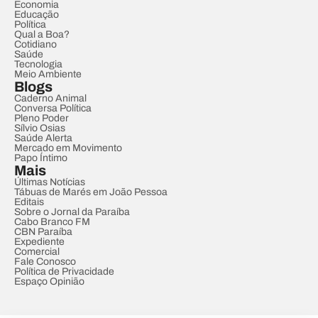
Economia
Educação
Política
Qual a Boa?
Cotidiano
Saúde
Tecnologia
Meio Ambiente
Blogs
Caderno Animal
Conversa Política
Pleno Poder
Sílvio Osias
Saúde Alerta
Mercado em Movimento
Papo Íntimo
Mais
Últimas Notícias
Tábuas de Marés em João Pessoa
Editais
Sobre o Jornal da Paraíba
Cabo Branco FM
CBN Paraíba
Expediente
Comercial
Fale Conosco
Política de Privacidade
Espaço Opinião