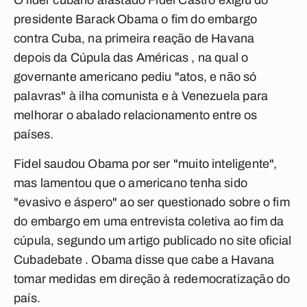
O líder cubano afastado Fidel Castro exigiu do
presidente Barack Obama o fim do embargo
contra Cuba, na primeira reação de Havana
depois da Cúpula das Américas , na qual o
governante americano pediu "atos, e não só
palavras" à ilha comunista e à Venezuela para
melhorar o abalado relacionamento entre os
países.
Fidel saudou Obama por ser "muito inteligente",
mas lamentou que o americano tenha sido
"evasivo e áspero" ao ser questionado sobre o fim
do embargo em uma entrevista coletiva ao fim da
cúpula, segundo um artigo publicado no site oficial
Cubadebate . Obama disse que cabe a Havana
tomar medidas em direção à redemocratização do
país.