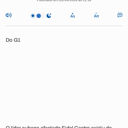
Publicado em 20/04/2009 às 11:19
Do G1