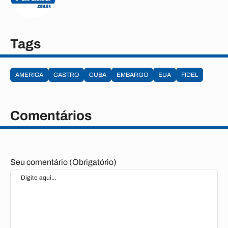
Tags
AMERICA
CASTRO
CUBA
EMBARGO
EUA
FIDEL
Comentários
Seu comentário (Obrigatório)