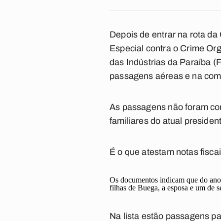
Depois de entrar na rota d
Especial contra o Crime Org
das Indústrias da Paraíba (
passagens aéreas e na com
As passagens não foram com
familiares do atual preside
É o que atestam notas fisca
Os documentos indicam que do ano p
filhas de Buega, a esposa e um de s
Na lista estão passagens pa