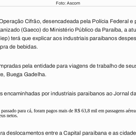
Foto: Ascom
a Operação Cifrão, desencadeada pela Polícia Federal e
anizado (Gaeco) do Ministério Público da Paraíba, a atu
Fiep) terá que explicar aos industriais paraibanos desp
pra de bebidas.
pradas pela entidade para viagens de trabalho de seus
nte, Buega Gadelha.
is encaminhadas por industriais paraibanos ao Jornal d
assado para cá, foram pagos mais de R$ 63,8 mil em passagens aéreas.
eus netos.
ra deslocamentos entre a Capital paraibana e as cidades