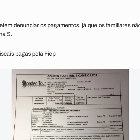
metem denunciar os pagamentos, já que os familiares n
ma S.
iscais pagas pela Fiep