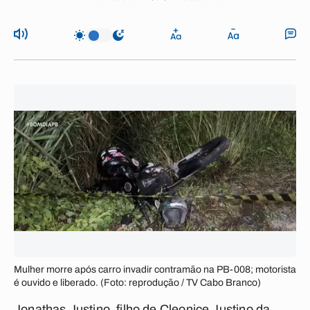
Mulher morre após carro invadir contramão na PB-008; motorista
é ouvido e liberado. (Foto: reprodução / TV Cabo Branco)
Jonathas Justino, filho de Cleonice Justino da