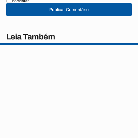
comentar.
Publicar Comentário
Leia Também