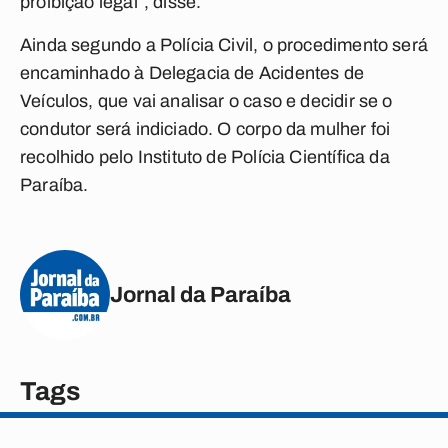
proibição legal”, disse.
Ainda segundo a Polícia Civil, o procedimento será
encaminhado à Delegacia de Acidentes de
Veículos, que vai analisar o caso e decidir se o
condutor será indiciado. O corpo da mulher foi
recolhido pelo Instituto de Polícia Científica da
Paraíba.
Jornal da Paraíba
Tags