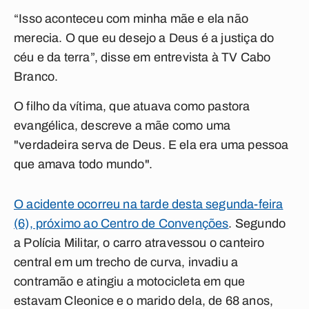
“Isso aconteceu com minha mãe e ela não
merecia. O que eu desejo a Deus é a justiça do
céu e da terra”, disse em entrevista à TV Cabo
Branco.
O filho da vítima, que atuava como pastora
evangélica, descreve a mãe como uma
"
verdadeira serva de Deus. E ela era uma pessoa
que amava todo mundo".
O acidente ocorreu na tarde desta segunda-feira
(6), próximo ao Centro de Convenções
. Segundo
a Polícia Militar, o carro atravessou o canteiro
central em um trecho de curva, invadiu a
contramão e atingiu a motocicleta em que
estavam Cleonice e o marido dela, de 68 anos,